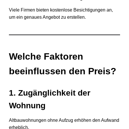
Viele Firmen bieten kostenlose Besichtigungen an,
um ein genaues Angebot zu erstellen.
Welche Faktoren
beeinflussen den Preis?
1. Zugänglichkeit der
Wohnung
Altbauwohnungen ohne Aufzug erhöhen den Aufwand
erheblich.