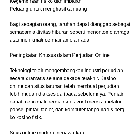
Kegembiraan risiko dan imbalan
Peluang untuk menghasilkan uang
Bagi sebagian orang, taruhan dapat dianggap sebagai
semacam aktivitas hiburan seperti menonton olahraga
atau menikmati permainan olahraga.
Peningkatan Khusus dalam Perjudian Online
Teknologi telah mengembangkan industri perjudian
secara dramatis selama dekade terakhir. Kasino
online dan situs taruhan telah membuat perjudian
lebih mudah diakses daripada sebelumnya. Pemain
dapat menikmati permainan favorit mereka melalui
ponsel pintar, tablet, dan komputer tanpa harus pergi
ke kasino fisik.
Situs online modern menawarkan: