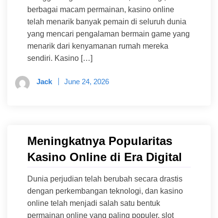
berbagai macam permainan, kasino online
telah menarik banyak pemain di seluruh dunia
yang mencari pengalaman bermain game yang
menarik dari kenyamanan rumah mereka
sendiri. Kasino […]
Jack
June 24, 2026
Meningkatnya Popularitas
Kasino Online di Era Digital
Dunia perjudian telah berubah secara drastis
dengan perkembangan teknologi, dan kasino
online telah menjadi salah satu bentuk
permainan online yang paling populer. slot