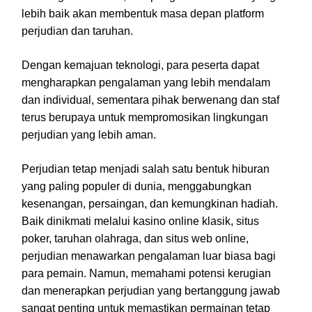
lebih baik akan membentuk masa depan platform
perjudian dan taruhan.
Dengan kemajuan teknologi, para peserta dapat
mengharapkan pengalaman yang lebih mendalam
dan individual, sementara pihak berwenang dan staf
terus berupaya untuk mempromosikan lingkungan
perjudian yang lebih aman.
Perjudian tetap menjadi salah satu bentuk hiburan
yang paling populer di dunia, menggabungkan
kesenangan, persaingan, dan kemungkinan hadiah.
Baik dinikmati melalui kasino online klasik, situs
poker, taruhan olahraga, dan situs web online,
perjudian menawarkan pengalaman luar biasa bagi
para pemain. Namun, memahami potensi kerugian
dan menerapkan perjudian yang bertanggung jawab
sangat penting untuk memastikan permainan tetap