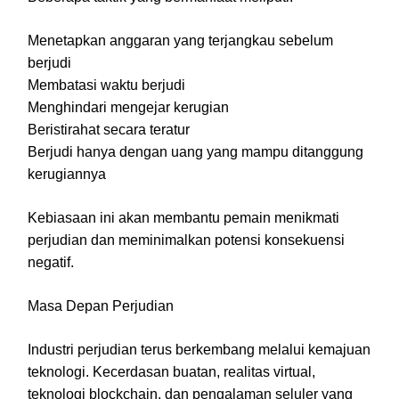
Menetapkan anggaran yang terjangkau sebelum
berjudi
Membatasi waktu berjudi
Menghindari mengejar kerugian
Beristirahat secara teratur
Berjudi hanya dengan uang yang mampu ditanggung
kerugiannya
Kebiasaan ini akan membantu pemain menikmati
perjudian dan meminimalkan potensi konsekuensi
negatif.
Masa Depan Perjudian
Industri perjudian terus berkembang melalui kemajuan
teknologi. Kecerdasan buatan, realitas virtual,
teknologi blockchain, dan pengalaman seluler yang