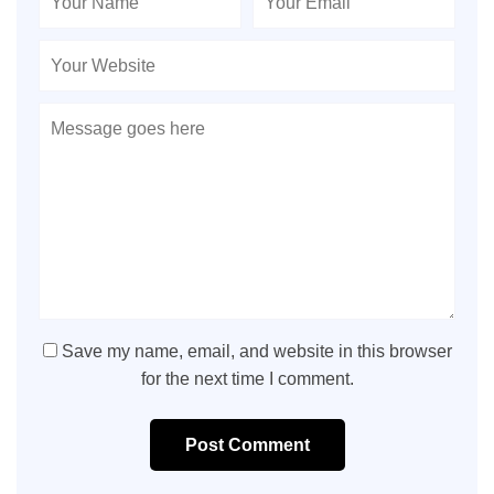
Save my name, email, and website in this browser
for the next time I comment.
Post Comment