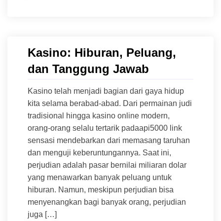
Kasino: Hiburan, Peluang,
dan Tanggung Jawab
Kasino telah menjadi bagian dari gaya hidup
kita selama berabad-abad. Dari permainan judi
tradisional hingga kasino online modern,
orang-orang selalu tertarik padaapi5000 link
sensasi mendebarkan dari memasang taruhan
dan menguji keberuntungannya. Saat ini,
perjudian adalah pasar bernilai miliaran dolar
yang menawarkan banyak peluang untuk
hiburan. Namun, meskipun perjudian bisa
menyenangkan bagi banyak orang, perjudian
juga […]