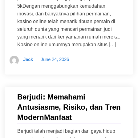
5kDengan menggabungkan kemudahan,
inovasi, dan banyaknya pilihan permainan,
kasino online telah menarik ribuan pemain di
seluruh dunia yang mencari permainan judi
yang menarik dari kenyamanan rumah mereka.
Kasino online umumnya merupakan situs […]
Jack
June 24, 2026
Berjudi: Memahami
Antusiasme, Risiko, dan Tren
ModernManfaat
Berjudi telah menjadi bagian dari gaya hidup