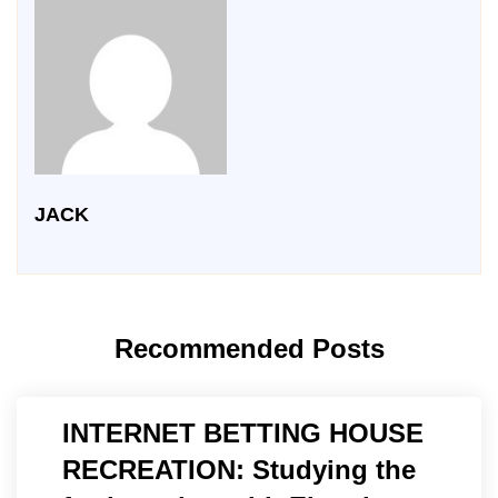
JACK
Recommended Posts
INTERNET BETTING HOUSE
RECREATION: Studying the