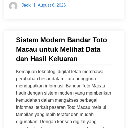
Jack
August 6, 2026
Sistem Modern Bandar Toto
Macau untuk Melihat Data
dan Hasil Keluaran
Kemajuan teknologi digital telah membawa
perubahan besar dalam cara pengguna
mendapatkan informasi. Bandar Toto Macau
hadir dengan sistem modern yang memberikan
kemudahan dalam mengakses berbagai
informasi terkait pasaran Toto Macau melalui
tampilan yang lebih teratur dan mudah
digunakan. Dengan konsep digital yang