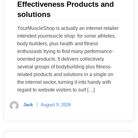
Effectiveness Products and
solutions
YourMuscleShop is actually an internet retailer
intended yourmuscle shop for some athletes,
body builders, plus health and fitness
enthusiasts trying to find many performance-
oriented products. It delivers collectively
several groups of bodybuilding plus fitness-
related products and solutions in a single on
the internet sector, turning it into handy with
regard to website visitors to surf […]
Jack
August 9, 2026