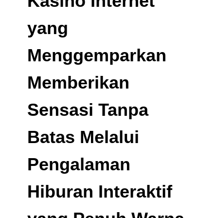
Kasino Internet
yang
Menggemparkan
Memberikan
Sensasi Tanpa
Batas Melalui
Pengalaman
Hiburan Interaktif