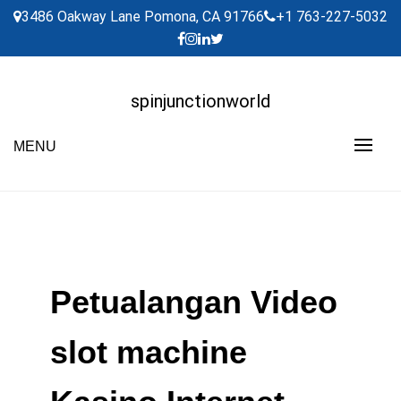
Skip
3486 Oakway Lane Pomona, CA 91766
+1 763-227-5032
to
content
spinjunctionworld
MENU
Petualangan Video
slot machine