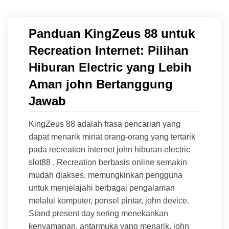
Panduan KingZeus 88 untuk
Recreation Internet: Pilihan
Hiburan Electric yang Lebih
Aman john Bertanggung
Jawab
KingZeus 88 adalah frasa pencarian yang
dapat menarik minat orang-orang yang tertarik
pada recreation internet john hiburan electric
slot88 . Recreation berbasis online semakin
mudah diakses, memungkinkan pengguna
untuk menjelajahi berbagai pengalaman
melalui komputer, ponsel pintar, john device.
Stand present day sering menekankan
kenyamanan, antarmuka yang menarik, john