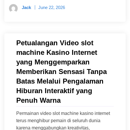
Jack
June 22, 2026
Petualangan Video slot
machine Kasino Internet
yang Menggemparkan
Memberikan Sensasi Tanpa
Batas Melalui Pengalaman
Hiburan Interaktif yang
Penuh Warna
Permainan video slot machine kasino internet
terus menghibur pemain di seluruh dunia
karena menggabungkan kreativitas,