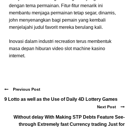
dengan tema permainan. Fitur-fitur menarik ini
membantu menjaga permainan tetap segar, dinamis,
john menyenangkan bagi pemain yang kembali
menjelajahi judul favorit mereka berulang kali.
Inovasi dalam industri recreation terus membentuk
masa depan hiburan video slot machine kasino
internet.
Previous Post
9 Lotto as well as the Use of Daily 4D Lottery Games
Next Post
Without delay With Making STP Debts Feature See-
through Extremely fast Currency trading Just for