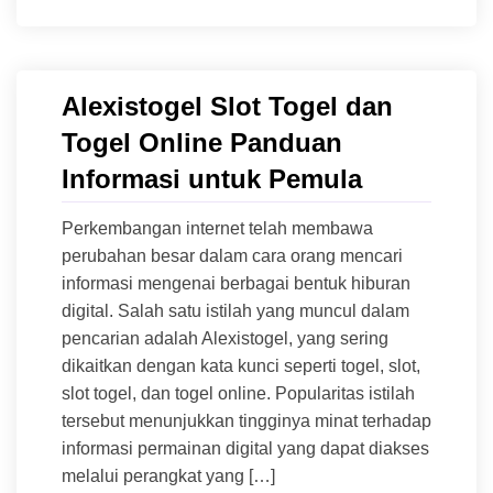
Alexistogel Slot Togel dan
Togel Online Panduan
Informasi untuk Pemula
Perkembangan internet telah membawa
perubahan besar dalam cara orang mencari
informasi mengenai berbagai bentuk hiburan
digital. Salah satu istilah yang muncul dalam
pencarian adalah Alexistogel, yang sering
dikaitkan dengan kata kunci seperti togel, slot,
slot togel, dan togel online. Popularitas istilah
tersebut menunjukkan tingginya minat terhadap
informasi permainan digital yang dapat diakses
melalui perangkat yang […]