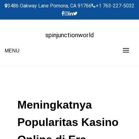
Skip
3486 Oakway Lane Pomona, CA 91766
+1 763-227-5032
to
content
spinjunctionworld
MENU
Meningkatnya
Popularitas Kasino