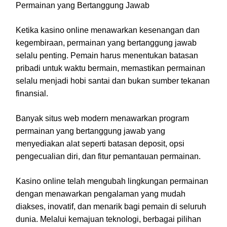
Permainan yang Bertanggung Jawab
Ketika kasino online menawarkan kesenangan dan
kegembiraan, permainan yang bertanggung jawab
selalu penting. Pemain harus menentukan batasan
pribadi untuk waktu bermain, memastikan permainan
selalu menjadi hobi santai dan bukan sumber tekanan
finansial.
Banyak situs web modern menawarkan program
permainan yang bertanggung jawab yang
menyediakan alat seperti batasan deposit, opsi
pengecualian diri, dan fitur pemantauan permainan.
Kasino online telah mengubah lingkungan permainan
dengan menawarkan pengalaman yang mudah
diakses, inovatif, dan menarik bagi pemain di seluruh
dunia. Melalui kemajuan teknologi, berbagai pilihan