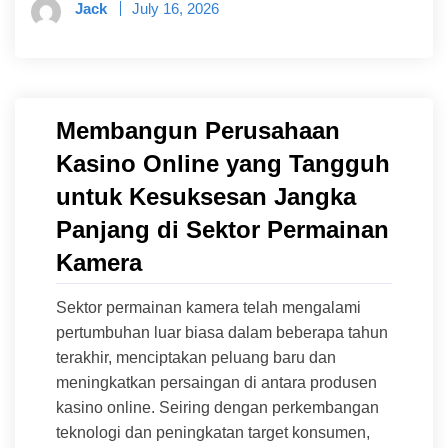
Jack
July 16, 2026
Membangun Perusahaan
Kasino Online yang Tangguh
untuk Kesuksesan Jangka
Panjang di Sektor Permainan
Kamera
Sektor permainan kamera telah mengalami
pertumbuhan luar biasa dalam beberapa tahun
terakhir, menciptakan peluang baru dan
meningkatkan persaingan di antara produsen
kasino online. Seiring dengan perkembangan
teknologi dan peningkatan target konsumen,