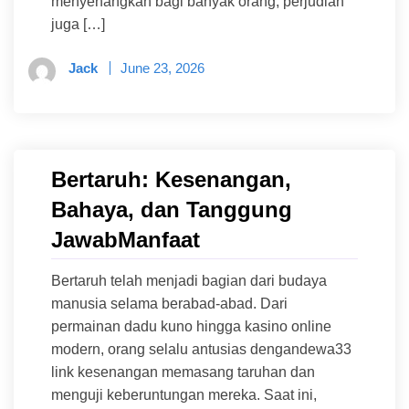
menyenangkan bagi banyak orang, perjudian
juga […]
Jack
June 23, 2026
Bertaruh: Kesenangan,
Bahaya, dan Tanggung
JawabManfaat
Bertaruh telah menjadi bagian dari budaya
manusia selama berabad-abad. Dari
permainan dadu kuno hingga kasino online
modern, orang selalu antusias dengandewa33
link kesenangan memasang taruhan dan
menguji keberuntungan mereka. Saat ini,