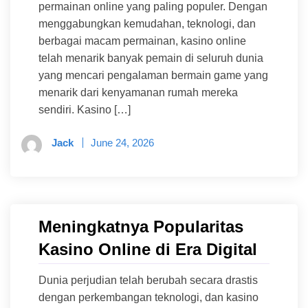
permainan online yang paling populer. Dengan
menggabungkan kemudahan, teknologi, dan
berbagai macam permainan, kasino online
telah menarik banyak pemain di seluruh dunia
yang mencari pengalaman bermain game yang
menarik dari kenyamanan rumah mereka
sendiri. Kasino […]
Jack
June 24, 2026
Meningkatnya Popularitas
Kasino Online di Era Digital
Dunia perjudian telah berubah secara drastis
dengan perkembangan teknologi, dan kasino