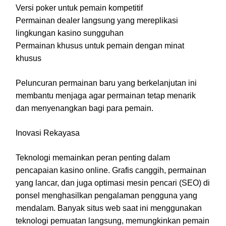
Versi poker untuk pemain kompetitif
Permainan dealer langsung yang mereplikasi
lingkungan kasino sungguhan
Permainan khusus untuk pemain dengan minat
khusus
Peluncuran permainan baru yang berkelanjutan ini
membantu menjaga agar permainan tetap menarik
dan menyenangkan bagi para pemain.
Inovasi Rekayasa
Teknologi memainkan peran penting dalam
pencapaian kasino online. Grafis canggih, permainan
yang lancar, dan juga optimasi mesin pencari (SEO) di
ponsel menghasilkan pengalaman pengguna yang
mendalam. Banyak situs web saat ini menggunakan
teknologi pemuatan langsung, memungkinkan pemain