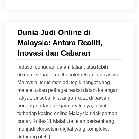
Dunia Judi Online di
Malaysia: Antara Realiti,
Inovasi dan Cabaran
Industri perjudian dalam talian, atau lebih
dikenali sebagai on the internet on line casino
Malaysia, terus menjadi topik hangat yang
mencetuskan pelbagai reaksi dalam kalangan
rakyat. Di sebalik larangan ketat di bawah
undang-undang negara, realitinya, minat
terhadap kasino online Malaysia tidak pernah
pudar. Rollex11 Malah, ia telah berkembang
menjadi ekosistem digital yang kompleks,
didorong oleh […]