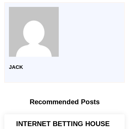
JACK
Recommended Posts
INTERNET BETTING HOUSE