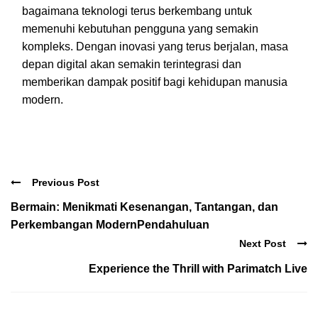
bagaimana teknologi terus berkembang untuk
memenuhi kebutuhan pengguna yang semakin
kompleks. Dengan inovasi yang terus berjalan, masa
depan digital akan semakin terintegrasi dan
memberikan dampak positif bagi kehidupan manusia
modern.
Previous Post
Bermain: Menikmati Kesenangan, Tantangan, dan
Perkembangan ModernPendahuluan
Next Post
Experience the Thrill with Parimatch Live