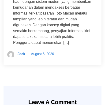
hadir dengan sistem modern yang memberikan
kemudahan dalam mengakses berbagai
informasi terkait pasaran Toto Macau melalui
tampilan yang lebih teratur dan mudah
digunakan. Dengan konsep digital yang
semakin berkembang, penyajian informasi kini
dapat dilakukan secara lebih praktis.
Pengguna dapat menemukan […]
Jack
August 6, 2026
Leave A Comment