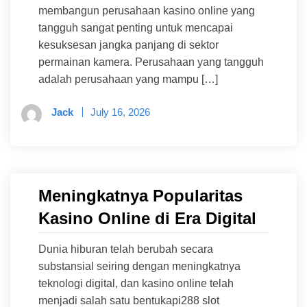
membangun perusahaan kasino online yang
tangguh sangat penting untuk mencapai
kesuksesan jangka panjang di sektor
permainan kamera. Perusahaan yang tangguh
adalah perusahaan yang mampu […]
Jack
July 16, 2026
Meningkatnya Popularitas
Kasino Online di Era Digital
Dunia hiburan telah berubah secara
substansial seiring dengan meningkatnya
teknologi digital, dan kasino online telah
menjadi salah satu bentukapi288 slot