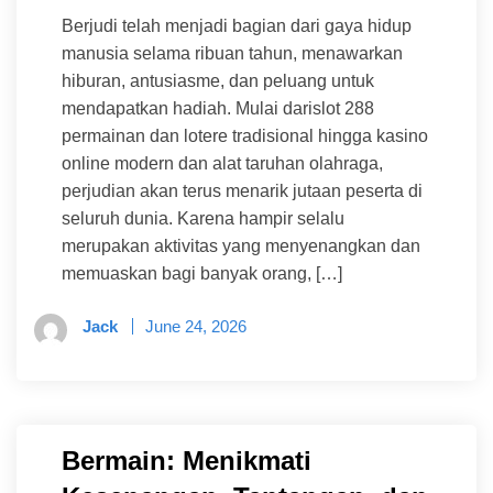
Berjudi telah menjadi bagian dari gaya hidup
manusia selama ribuan tahun, menawarkan
hiburan, antusiasme, dan peluang untuk
mendapatkan hadiah. Mulai darislot 288
permainan dan lotere tradisional hingga kasino
online modern dan alat taruhan olahraga,
perjudian akan terus menarik jutaan peserta di
seluruh dunia. Karena hampir selalu
merupakan aktivitas yang menyenangkan dan
memuaskan bagi banyak orang, […]
Jack
June 24, 2026
Bermain: Menikmati