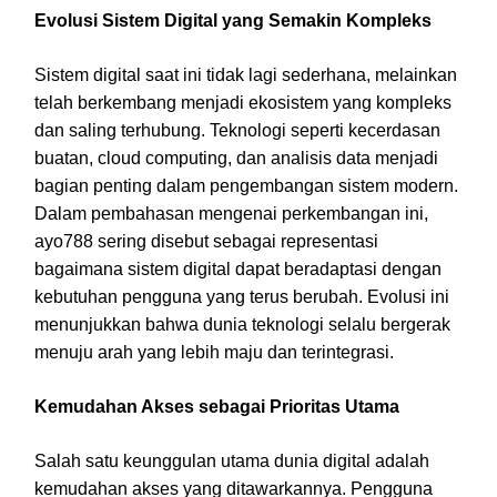
Evolusi Sistem Digital yang Semakin Kompleks
Sistem digital saat ini tidak lagi sederhana, melainkan
telah berkembang menjadi ekosistem yang kompleks
dan saling terhubung. Teknologi seperti kecerdasan
buatan, cloud computing, dan analisis data menjadi
bagian penting dalam pengembangan sistem modern.
Dalam pembahasan mengenai perkembangan ini,
ayo788 sering disebut sebagai representasi
bagaimana sistem digital dapat beradaptasi dengan
kebutuhan pengguna yang terus berubah. Evolusi ini
menunjukkan bahwa dunia teknologi selalu bergerak
menuju arah yang lebih maju dan terintegrasi.
Kemudahan Akses sebagai Prioritas Utama
Salah satu keunggulan utama dunia digital adalah
kemudahan akses yang ditawarkannya. Pengguna