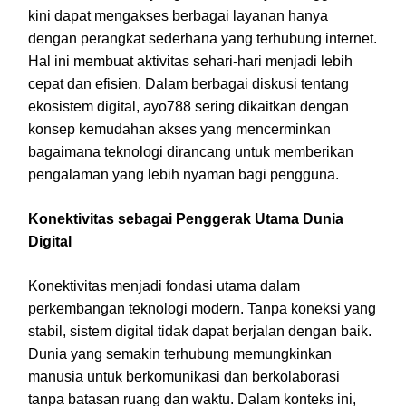
kini dapat mengakses berbagai layanan hanya
dengan perangkat sederhana yang terhubung internet.
Hal ini membuat aktivitas sehari-hari menjadi lebih
cepat dan efisien. Dalam berbagai diskusi tentang
ekosistem digital, ayo788 sering dikaitkan dengan
konsep kemudahan akses yang mencerminkan
bagaimana teknologi dirancang untuk memberikan
pengalaman yang lebih nyaman bagi pengguna.
Konektivitas sebagai Penggerak Utama Dunia
Digital
Konektivitas menjadi fondasi utama dalam
perkembangan teknologi modern. Tanpa koneksi yang
stabil, sistem digital tidak dapat berjalan dengan baik.
Dunia yang semakin terhubung memungkinkan
manusia untuk berkomunikasi dan berkolaborasi
tanpa batasan ruang dan waktu. Dalam konteks ini,