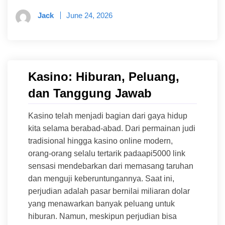
Jack
June 24, 2026
Kasino: Hiburan, Peluang,
dan Tanggung Jawab
Kasino telah menjadi bagian dari gaya hidup
kita selama berabad-abad. Dari permainan judi
tradisional hingga kasino online modern,
orang-orang selalu tertarik padaapi5000 link
sensasi mendebarkan dari memasang taruhan
dan menguji keberuntungannya. Saat ini,
perjudian adalah pasar bernilai miliaran dolar
yang menawarkan banyak peluang untuk
hiburan. Namun, meskipun perjudian bisa