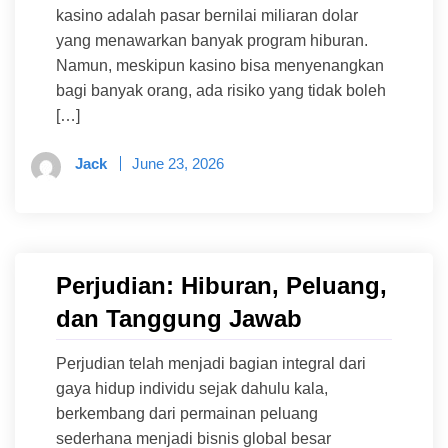
kasino adalah pasar bernilai miliaran dolar
yang menawarkan banyak program hiburan.
Namun, meskipun kasino bisa menyenangkan
bagi banyak orang, ada risiko yang tidak boleh
[…]
Jack
June 23, 2026
Perjudian: Hiburan, Peluang,
dan Tanggung Jawab
Perjudian telah menjadi bagian integral dari
gaya hidup individu sejak dahulu kala,
berkembang dari permainan peluang
sederhana menjadi bisnis global besar