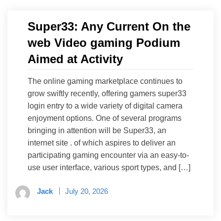
Super33: Any Current On the
web Video gaming Podium
Aimed at Activity
The online gaming marketplace continues to
grow swiftly recently, offering gamers super33
login entry to a wide variety of digital camera
enjoyment options. One of several programs
bringing in attention will be Super33, an
internet site . of which aspires to deliver an
participating gaming encounter via an easy-to-
use user interface, various sport types, and […]
Jack
July 20, 2026