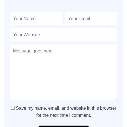
Save my name, email, and website in this browser
for the next time I comment.