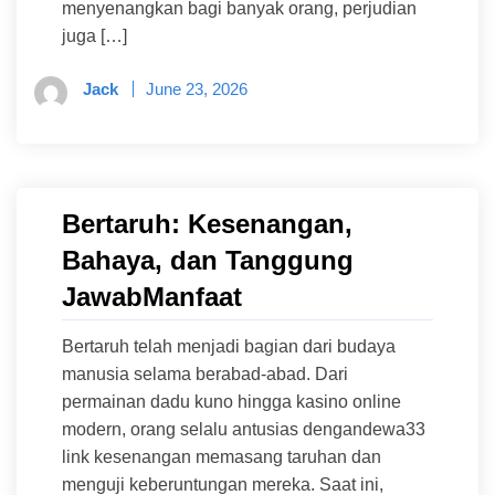
menyenangkan bagi banyak orang, perjudian
juga […]
Jack
June 23, 2026
Bertaruh: Kesenangan,
Bahaya, dan Tanggung
JawabManfaat
Bertaruh telah menjadi bagian dari budaya
manusia selama berabad-abad. Dari
permainan dadu kuno hingga kasino online
modern, orang selalu antusias dengandewa33
link kesenangan memasang taruhan dan
menguji keberuntungan mereka. Saat ini,