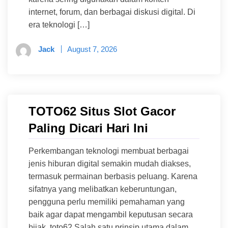
internet, forum, dan berbagai diskusi digital. Di
era teknologi […]
Jack
August 7, 2026
TOTO62 Situs Slot Gacor
Paling Dicari Hari Ini
Perkembangan teknologi membuat berbagai
jenis hiburan digital semakin mudah diakses,
termasuk permainan berbasis peluang. Karena
sifatnya yang melibatkan keberuntungan,
pengguna perlu memiliki pemahaman yang
baik agar dapat mengambil keputusan secara
bijak. toto62 Salah satu prinsip utama dalam