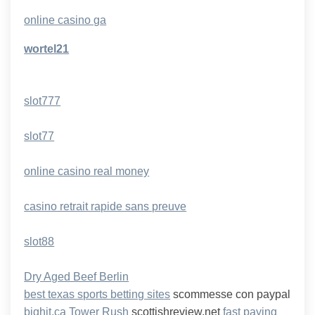
online casino ga
wortel21
slot777
slot77
online casino real money
casino retrait rapide sans preuve
slot88
Dry Aged Beef Berlin
best texas sports betting sites
scommesse con paypal
bighit.ca
Tower Rush
scottishreview.net
fast paying