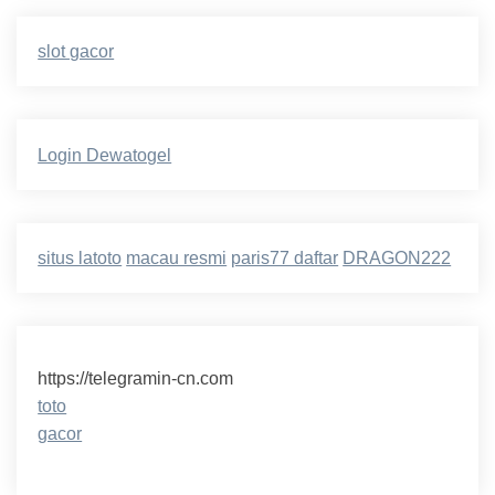
slot gacor
Login Dewatogel
situs latoto
macau resmi
paris77 daftar
DRAGON222
https://telegramin-cn.com
toto
gacor