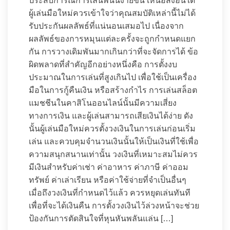
ประสบการณ์การเล่นพนันง่ายขึ้น เหนือสิ่งอื่นใด
ผู้เล่นมือใหม่ควรเข้าใจว่าคุณสมบัติเหล่านี้ไม่ได้
รับประกันผลลัพธ์ที่แน่นอนเสมอไป เนื่องจาก
ผลลัพธ์ของการหมุนแต่ละครั้งจะถูกกำหนดแยก
กัน การวางเดิมพันมากเกินกว่าที่จะจัดการได้ ข้อ
ผิดพลาดที่สำคัญอีกอย่างหนึ่งคือ การตั้งงบ
ประมาณในการเล่นที่สูงเกินไป เพื่อใช้เป็นเครื่อง
มือในการกู้คืนเงิน หรือสร้างกำไร การเล่นสล็อต
แมชชีนในคาสิโนออนไลน์นั้นมีความเสี่ยง
ทางการเงิน และผู้เล่นสามารถเสียเงินได้ง่าย ดัง
นั้นผู้เล่นมือใหม่ควรตั้งวงเงินในการเล่นก่อนเริ่ม
เล่น และควบคุมจำนวนเงินนั้นให้เป็นเงินที่ใช้เพื่อ
ความสนุกสนานเท่านั้น วงเงินที่เหมาะสมไม่ควร
มีเงินสำหรับค่าเช่า ค่าอาหาร ค่าภาษี ค่าออม
ทรัพย์ ค่าเล่าเรียน หรือค่าใช้จ่ายที่จำเป็นอื่นๆ
เมื่อถึงวงเงินที่กำหนดไว้แล้ว ควรหยุดเล่นทันที
เพื่อที่จะได้เงินคืน การตั้งวงเงินไว้ล่วงหน้าจะช่วย
ป้องกันการตัดสินใจที่หุนหันพลันแล่น […]