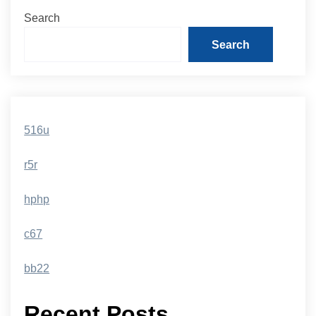
Search
Search
516u
r5r
hphp
c67
bb22
Recent Posts