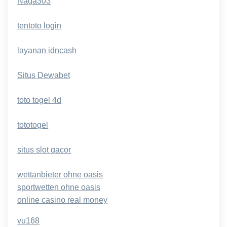
Naga303
tentoto login
layanan idncash
Situs Dewabet
toto togel 4d
tototogel
situs slot gacor
wettanbieter ohne oasis
sportwetten ohne oasis
online casino real money
vu168