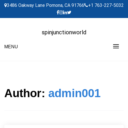
Skip
3486 Oakway Lane Pomona, CA 91766
+1 763-227-5032
to
content
spinjunctionworld
MENU
Author:
admin001