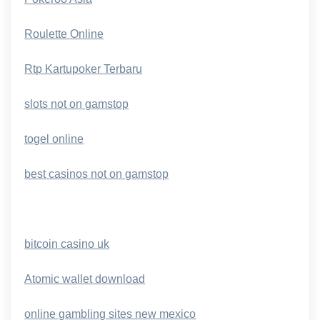
Roulette Online
Rtp Kartupoker Terbaru
slots not on gamstop
togel online
best casinos not on gamstop
bitcoin casino uk
Atomic wallet download
online gambling sites new mexico