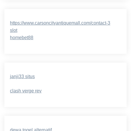
https://www.carsoncityantiquemall.com/contact-3
slot
homebet88
janji33 situs
clash verge rev
dewa togel alternatif