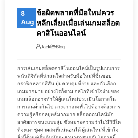
ข้อผิดพลาดที่มือใหม่ควร
8
Aug
หลีกเลี่ยงเมื่อเล่นเกมสล็อต
คาสิโนออนไลน์
Jack
Blog
การเล่นเกมสล็อตคาสิโนออนไลน์เป็นรูปแบบการ
พนันดิจิทัลที่น่าสนใจสำหรับมือใหม่ที่ชื่นชอบ
กราฟิกหลากสีสัน ปุ่มควบคุมที่ง่าย และตัวเลือก
เกมมากมาย อย่างไรก็ตาม กลไกที่เข้าใจง่ายของ
เกมสล็อตอาจทำให้ผู้เล่นใหม่ประเมินโอกาสใน
การเล่นต่ำเกินไป ต่างจากเกมทั่วไปที่อาจต้องการ
ความรู้หรือกลยุทธ์มากมาย สล็อตออนไลน์มัก
อาศัยการชนะแบบสุ่ม ซึ่งหมายความว่าไม่มีวิธีใด
ที่จะเดาชุดค่าผสมที่แน่นอนได้ ผู้เล่นใหม่ที่เข้าใจ
สิ่งนี้ตั้งแต่เริ่มต้นมักจะสามารถสนุกกับโอกาสนี้