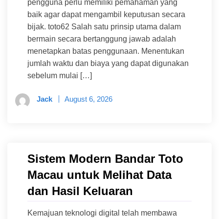
pengguna perlu memiliki pemahaman yang
baik agar dapat mengambil keputusan secara
bijak. toto62 Salah satu prinsip utama dalam
bermain secara bertanggung jawab adalah
menetapkan batas penggunaan. Menentukan
jumlah waktu dan biaya yang dapat digunakan
sebelum mulai […]
Jack
August 6, 2026
Sistem Modern Bandar Toto
Macau untuk Melihat Data
dan Hasil Keluaran
Kemajuan teknologi digital telah membawa