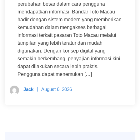
perubahan besar dalam cara pengguna
mendapatkan informasi. Bandar Toto Macau
hadir dengan sistem modern yang memberikan
kemudahan dalam mengakses berbagai
informasi terkait pasaran Toto Macau melalui
tampilan yang lebih teratur dan mudah
digunakan. Dengan konsep digital yang
semakin berkembang, penyajian informasi kini
dapat dilakukan secara lebih praktis.
Pengguna dapat menemukan […]
Jack
August 6, 2026