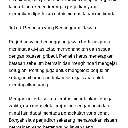
tanda-tanda kecenderungan perjudian yang
merugikan diperlukan untuk mempertahankan kendali.
Teknik Perjudian yang Bertanggung Jawab
Perjudian yang bertanggung jawab berfokus pada
menjaga aktivitas tetap menyenangkan dan sesuai
dengan batasan pribadi. Pemain harus menetapkan
batasan sebelum bermain dan menghindari mengejar
kerugian. Penting juga untuk mengelola perjudian
sebagai hiburan dan bukan sebagai cara untuk
mendapatkan uang.
Mengambil jeda secara teratur, menetapkan tenggat
waktu, dan mengelola perjudian dengan hobi dan
minat lain dapat menjaga pendekatan yang sehat.
Banyak situs perjudian sekarang menawarkan sistem
permainan yang bertanggung jawab yang