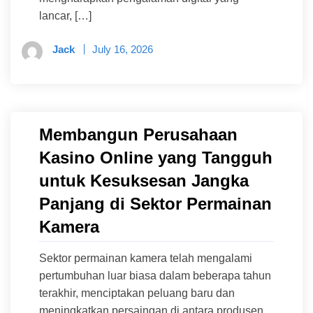
lancar, […]
Jack
July 16, 2026
Membangun Perusahaan
Kasino Online yang Tangguh
untuk Kesuksesan Jangka
Panjang di Sektor Permainan
Kamera
Sektor permainan kamera telah mengalami
pertumbuhan luar biasa dalam beberapa tahun
terakhir, menciptakan peluang baru dan
meningkatkan persaingan di antara produsen