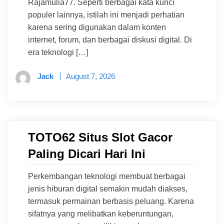
Rajamulia77. Seperti berbagai kata kunci
populer lainnya, istilah ini menjadi perhatian
karena sering digunakan dalam konten
internet, forum, dan berbagai diskusi digital. Di
era teknologi […]
Jack
August 7, 2026
TOTO62 Situs Slot Gacor
Paling Dicari Hari Ini
Perkembangan teknologi membuat berbagai
jenis hiburan digital semakin mudah diakses,
termasuk permainan berbasis peluang. Karena
sifatnya yang melibatkan keberuntungan,