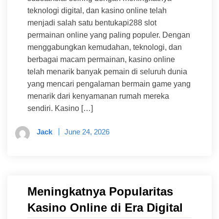
teknologi digital, dan kasino online telah
menjadi salah satu bentukapi288 slot
permainan online yang paling populer. Dengan
menggabungkan kemudahan, teknologi, dan
berbagai macam permainan, kasino online
telah menarik banyak pemain di seluruh dunia
yang mencari pengalaman bermain game yang
menarik dari kenyamanan rumah mereka
sendiri. Kasino […]
Jack
June 24, 2026
Meningkatnya Popularitas
Kasino Online di Era Digital