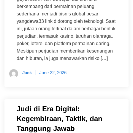
berkembang dari permainan peluang
sederhana menjadi bisnis global besar
yangdewa33 link didorong oleh teknologi. Saat
ini, jutaan orang terlibat dalam berbagai bentuk
perjudian, termasuk kasino, taruhan olahraga,
poker, lotere, dan platform permainan daring.
Meskipun perjudian memberikan kesenangan
dan hiburan, ia juga menawarkan risiko […]
Jack
June 22, 2026
Judi di Era Digital:
Kegembiraan, Taktik, dan
Tanggung Jawab