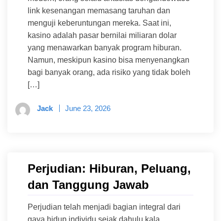
link kesenangan memasang taruhan dan
menguji keberuntungan mereka. Saat ini,
kasino adalah pasar bernilai miliaran dolar
yang menawarkan banyak program hiburan.
Namun, meskipun kasino bisa menyenangkan
bagi banyak orang, ada risiko yang tidak boleh
[…]
Jack
June 23, 2026
Perjudian: Hiburan, Peluang,
dan Tanggung Jawab
Perjudian telah menjadi bagian integral dari
gaya hidup individu sejak dahulu kala,