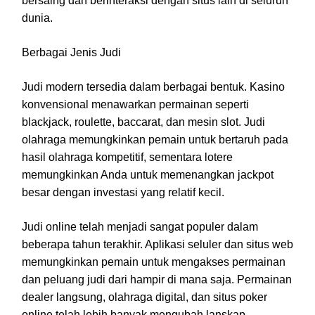
bersaing dan berinteraksi dengan situs lain di seluruh
dunia.
Berbagai Jenis Judi
Judi modern tersedia dalam berbagai bentuk. Kasino
konvensional menawarkan permainan seperti
blackjack, roulette, baccarat, dan mesin slot. Judi
olahraga memungkinkan pemain untuk bertaruh pada
hasil olahraga kompetitif, sementara lotere
memungkinkan Anda untuk memenangkan jackpot
besar dengan investasi yang relatif kecil.
Judi online telah menjadi sangat populer dalam
beberapa tahun terakhir. Aplikasi seluler dan situs web
memungkinkan pemain untuk mengakses permainan
dan peluang judi dari hampir di mana saja. Permainan
dealer langsung, olahraga digital, dan situs poker
online telah lebih banyak mengubah lanskap