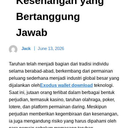
Kesenangan yang
Bertanggung
Jawab
Jack
June 13, 2026
Taruhan telah menjadi bagian dari tradisi individu
selama berabad-abad, berkembang dari permainan
peluang sederhana menjadi industri global besar yang
dijalankan oleh
Exodus wallet download
teknologi.
Saat ini, jutaan orang terlibat dalam berbagai bentuk
perjudian, termasuk kasino, taruhan olahraga, poker,
lotere, dan platform permainan daring. Meskipun
perjudian memberikan kegembiraan dan kesenangan,
ia juga mengandung risiko yang harus dipahami oleh