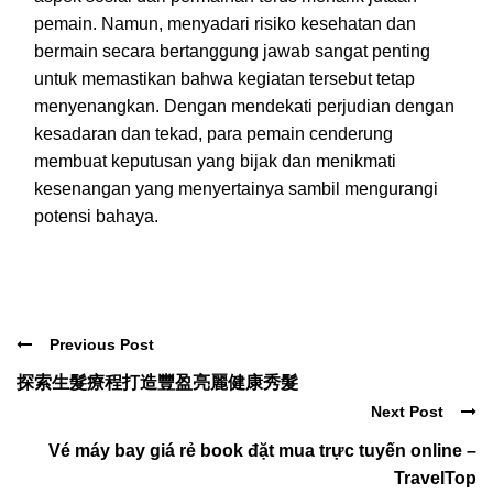
pemain. Namun, menyadari risiko kesehatan dan
bermain secara bertanggung jawab sangat penting
untuk memastikan bahwa kegiatan tersebut tetap
menyenangkan. Dengan mendekati perjudian dengan
kesadaran dan tekad, para pemain cenderung
membuat keputusan yang bijak dan menikmati
kesenangan yang menyertainya sambil mengurangi
potensi bahaya.
Previous Post
探索生髮療程打造豐盈亮麗健康秀髮
Next Post
Vé máy bay giá rẻ book đặt mua trực tuyến online –
TravelTop