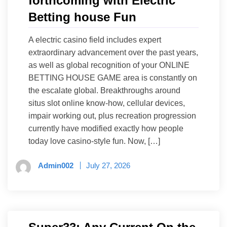
forthcoming with Electric
Betting house Fun
A electric casino field includes expert
extraordinary advancement over the past years,
as well as global recognition of your ONLINE
BETTING HOUSE GAME area is constantly on
the escalate global. Breakthroughs around
situs slot online know-how, cellular devices,
impair working out, plus recreation progression
currently have modified exactly how people
today love casino-style fun. Now, […]
Admin002
July 27, 2026