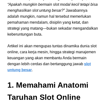
“Apakah mungkin bermain slot modal kecil tetapi bisa
menghasilkan slot untung besar?”
Jawabannya
adalah mungkin, namun hal tersebut memerlukan
pemahaman mendalam, disiplin yang ketat, dan
strategi yang matang—bukan sekadar mengandalkan
keberuntungan buta.
Artikel ini akan mengupas tuntas dinamika dunia slot
online, cara kerja mesin, hingga strategi manajemen
keuangan yang akan membantu Anda bermain
dengan lebih cerdas dan bertanggung jawab
slot
untung besar
.
1. Memahami Anatomi
Taruhan Slot Online