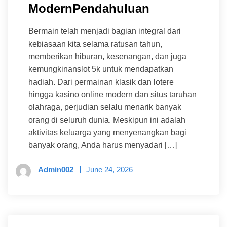
ModernPendahuluan
Bermain telah menjadi bagian integral dari
kebiasaan kita selama ratusan tahun,
memberikan hiburan, kesenangan, dan juga
kemungkinanslot 5k untuk mendapatkan
hadiah. Dari permainan klasik dan lotere
hingga kasino online modern dan situs taruhan
olahraga, perjudian selalu menarik banyak
orang di seluruh dunia. Meskipun ini adalah
aktivitas keluarga yang menyenangkan bagi
banyak orang, Anda harus menyadari […]
Admin002
June 24, 2026