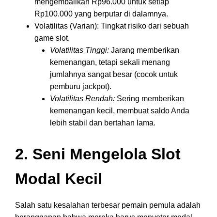
mengembalikan Rp96.000 untuk setiap
Rp100.000 yang berputar di dalamnya.
Volatilitas (Varian): Tingkat risiko dari sebuah
game slot.
Volatilitas Tinggi:
Jarang memberikan
kemenangan, tetapi sekali menang
jumlahnya sangat besar (cocok untuk
pemburu jackpot).
Volatilitas Rendah:
Sering memberikan
kemenangan kecil, membuat saldo Anda
lebih stabil dan bertahan lama.
2. Seni Mengelola Slot
Modal Kecil
Salah satu kesalahan terbesar pemain pemula adalah