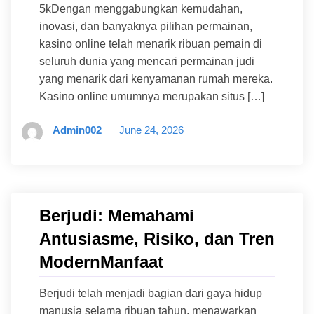
5kDengan menggabungkan kemudahan,
inovasi, dan banyaknya pilihan permainan,
kasino online telah menarik ribuan pemain di
seluruh dunia yang mencari permainan judi
yang menarik dari kenyamanan rumah mereka.
Kasino online umumnya merupakan situs […]
Admin002
June 24, 2026
Berjudi: Memahami
Antusiasme, Risiko, dan Tren
ModernManfaat
Berjudi telah menjadi bagian dari gaya hidup
manusia selama ribuan tahun, menawarkan