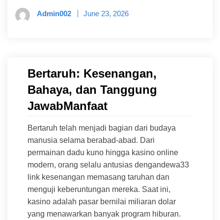
Admin002
June 23, 2026
Bertaruh: Kesenangan,
Bahaya, dan Tanggung
JawabManfaat
Bertaruh telah menjadi bagian dari budaya
manusia selama berabad-abad. Dari
permainan dadu kuno hingga kasino online
modern, orang selalu antusias dengandewa33
link kesenangan memasang taruhan dan
menguji keberuntungan mereka. Saat ini,
kasino adalah pasar bernilai miliaran dolar
yang menawarkan banyak program hiburan.