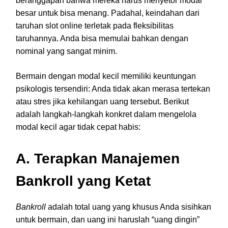
beranggapan bahwa mereka harus menyetor modal
besar untuk bisa menang. Padahal, keindahan dari
taruhan slot online terletak pada fleksibilitas
taruhannya. Anda bisa memulai bahkan dengan
nominal yang sangat minim.
Bermain dengan modal kecil memiliki keuntungan
psikologis tersendiri: Anda tidak akan merasa tertekan
atau stres jika kehilangan uang tersebut. Berikut
adalah langkah-langkah konkret dalam mengelola
modal kecil agar tidak cepat habis:
A. Terapkan Manajemen
Bankroll yang Ketat
Bankroll
adalah total uang yang khusus Anda sisihkan
untuk bermain, dan uang ini haruslah “uang dingin”