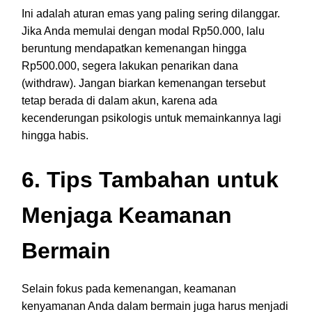
Ini adalah aturan emas yang paling sering dilanggar.
Jika Anda memulai dengan modal Rp50.000, lalu
beruntung mendapatkan kemenangan hingga
Rp500.000, segera lakukan penarikan dana
(withdraw). Jangan biarkan kemenangan tersebut
tetap berada di dalam akun, karena ada
kecenderungan psikologis untuk memainkannya lagi
hingga habis.
6. Tips Tambahan untuk
Menjaga Keamanan
Bermain
Selain fokus pada kemenangan, keamanan
kenyamanan Anda dalam bermain juga harus menjadi