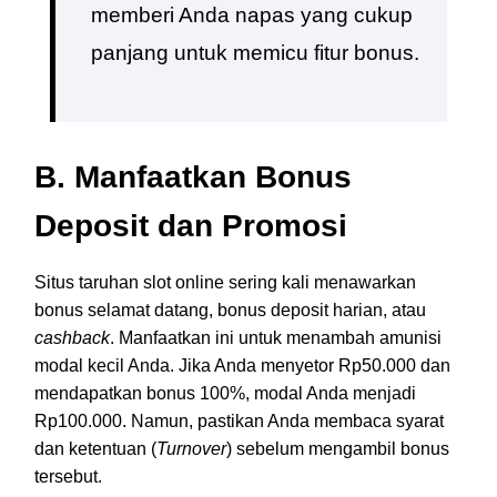
memberi Anda napas yang cukup
panjang untuk memicu fitur bonus.
B. Manfaatkan Bonus
Deposit dan Promosi
Situs taruhan slot online sering kali menawarkan
bonus selamat datang, bonus deposit harian, atau
cashback
. Manfaatkan ini untuk menambah amunisi
modal kecil Anda. Jika Anda menyetor Rp50.000 dan
mendapatkan bonus 100%, modal Anda menjadi
Rp100.000. Namun, pastikan Anda membaca syarat
dan ketentuan (
Turnover
) sebelum mengambil bonus
tersebut.