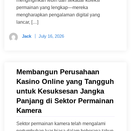
menginginkan lebih dari sekadar koleksi
permainan yang lengkap—mereka
mengharapkan pengalaman digital yang
lancar, […]
Jack
July 16, 2026
Membangun Perusahaan
Kasino Online yang Tangguh
untuk Kesuksesan Jangka
Panjang di Sektor Permainan
Kamera
Sektor permainan kamera telah mengalami
pertumbuhan luar biasa dalam beberapa tahun