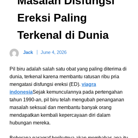
Masalah Disfungsi
Ereksi Paling
Terkenal di Dunia
Jack
June 4, 2026
Pil biru adalah salah satu obat yang paling diterima di
dunia, terkenal karena membantu ratusan ribu pria
mengatasi disfungsi ereksi (ED).
viagra
indonesia
Sejak kemunculannya pada pertengahan
tahun 1990-an, pil biru telah mengubah penanganan
masalah seksual dan membantu banyak orang
mendapatkan kembali kepercayaan diri dalam
hubungan mereka.
Beberapa paragraf berikutnya akan membahas apa itu