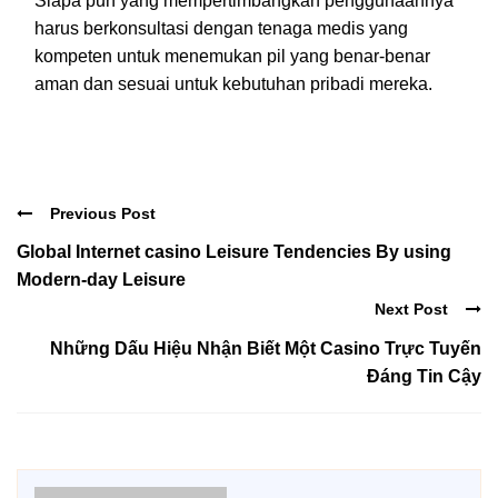
Siapa pun yang mempertimbangkan penggunaannya
harus berkonsultasi dengan tenaga medis yang
kompeten untuk menemukan pil yang benar-benar
aman dan sesuai untuk kebutuhan pribadi mereka.
Previous Post
Global Internet casino Leisure Tendencies By using
Modern-day Leisure
Next Post
Những Dấu Hiệu Nhận Biết Một Casino Trực Tuyến
Đáng Tin Cậy