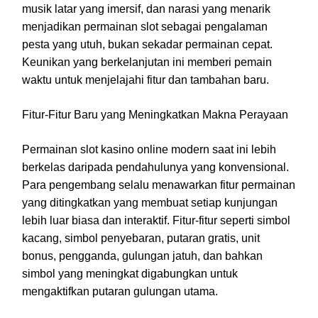
musik latar yang imersif, dan narasi yang menarik
menjadikan permainan slot sebagai pengalaman
pesta yang utuh, bukan sekadar permainan cepat.
Keunikan yang berkelanjutan ini memberi pemain
waktu untuk menjelajahi fitur dan tambahan baru.
Fitur-Fitur Baru yang Meningkatkan Makna Perayaan
Permainan slot kasino online modern saat ini lebih
berkelas daripada pendahulunya yang konvensional.
Para pengembang selalu menawarkan fitur permainan
yang ditingkatkan yang membuat setiap kunjungan
lebih luar biasa dan interaktif. Fitur-fitur seperti simbol
kacang, simbol penyebaran, putaran gratis, unit
bonus, pengganda, gulungan jatuh, dan bahkan
simbol yang meningkat digabungkan untuk
mengaktifkan putaran gulungan utama.