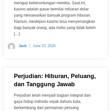
menguji keberuntungan mereka. Saat ini,
kasino adalah pasar bernilai miliaran dolar
yang menawarkan banyak program hiburan.
Namun, meskipun kasino bisa menyenangkan
bagi banyak orang, ada risiko yang tidak boleh
[…]
Jack
June 23, 2026
Perjudian: Hiburan, Peluang,
dan Tanggung Jawab
Perjudian telah menjadi bagian integral dari
gaya hidup individu sejak dahulu kala,
berkembang dari permainan peluang