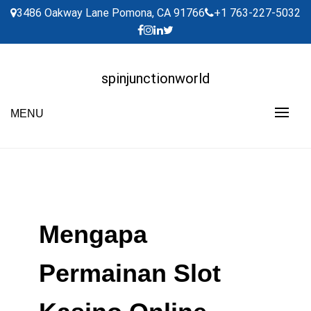
Skip
3486 Oakway Lane Pomona, CA 91766
+1 763-227-5032
to
content
spinjunctionworld
MENU
Mengapa
Permainan Slot