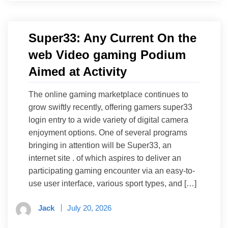
Super33: Any Current On the
web Video gaming Podium
Aimed at Activity
The online gaming marketplace continues to
grow swiftly recently, offering gamers super33
login entry to a wide variety of digital camera
enjoyment options. One of several programs
bringing in attention will be Super33, an
internet site . of which aspires to deliver an
participating gaming encounter via an easy-to-
use user interface, various sport types, and […]
Jack
July 20, 2026