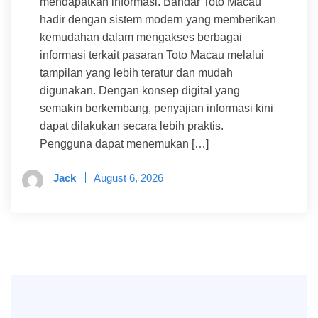
mendapatkan informasi. Bandar Toto Macau
hadir dengan sistem modern yang memberikan
kemudahan dalam mengakses berbagai
informasi terkait pasaran Toto Macau melalui
tampilan yang lebih teratur dan mudah
digunakan. Dengan konsep digital yang
semakin berkembang, penyajian informasi kini
dapat dilakukan secara lebih praktis.
Pengguna dapat menemukan […]
Jack
August 6, 2026