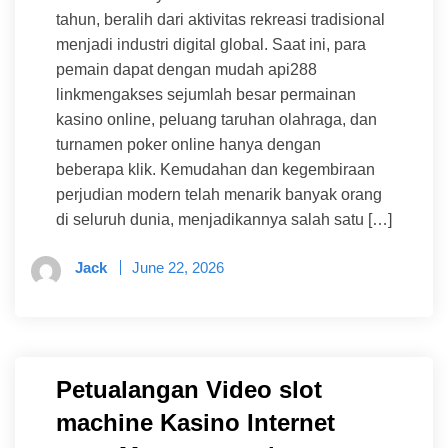
tahun, beralih dari aktivitas rekreasi tradisional
menjadi industri digital global. Saat ini, para
pemain dapat dengan mudah api288
linkmengakses sejumlah besar permainan
kasino online, peluang taruhan olahraga, dan
turnamen poker online hanya dengan
beberapa klik. Kemudahan dan kegembiraan
perjudian modern telah menarik banyak orang
di seluruh dunia, menjadikannya salah satu […]
Jack
June 22, 2026
Petualangan Video slot
machine Kasino Internet