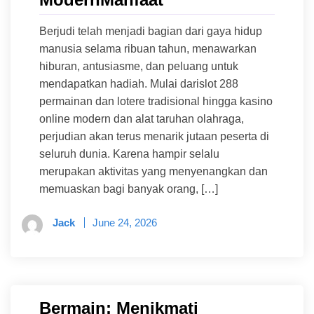
Berjudi telah menjadi bagian dari gaya hidup
manusia selama ribuan tahun, menawarkan
hiburan, antusiasme, dan peluang untuk
mendapatkan hadiah. Mulai darislot 288
permainan dan lotere tradisional hingga kasino
online modern dan alat taruhan olahraga,
perjudian akan terus menarik jutaan peserta di
seluruh dunia. Karena hampir selalu
merupakan aktivitas yang menyenangkan dan
memuaskan bagi banyak orang, […]
Jack
June 24, 2026
Bermain: Menikmati