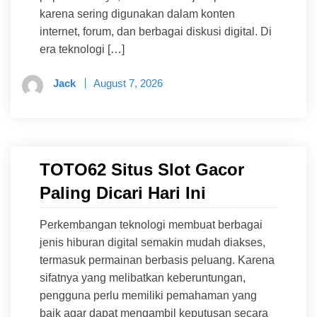
karena sering digunakan dalam konten
internet, forum, dan berbagai diskusi digital. Di
era teknologi […]
Jack
August 7, 2026
TOTO62 Situs Slot Gacor
Paling Dicari Hari Ini
Perkembangan teknologi membuat berbagai
jenis hiburan digital semakin mudah diakses,
termasuk permainan berbasis peluang. Karena
sifatnya yang melibatkan keberuntungan,
pengguna perlu memiliki pemahaman yang
baik agar dapat mengambil keputusan secara