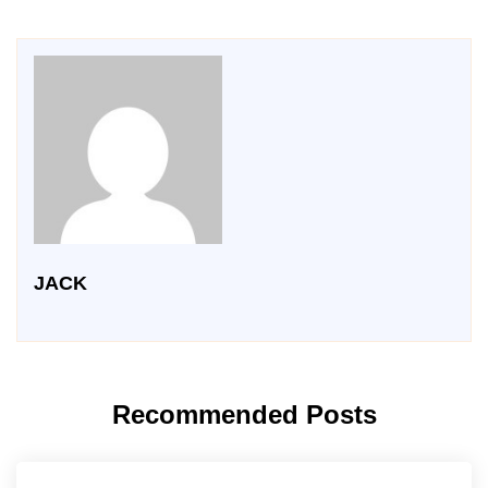
JACK
Recommended Posts