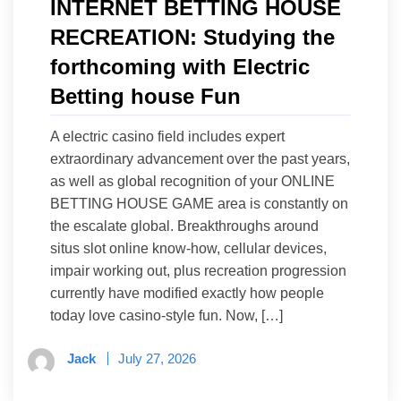
INTERNET BETTING HOUSE
RECREATION: Studying the
forthcoming with Electric
Betting house Fun
A electric casino field includes expert
extraordinary advancement over the past years,
as well as global recognition of your ONLINE
BETTING HOUSE GAME area is constantly on
the escalate global. Breakthroughs around
situs slot online know-how, cellular devices,
impair working out, plus recreation progression
currently have modified exactly how people
today love casino-style fun. Now, […]
Jack
July 27, 2026