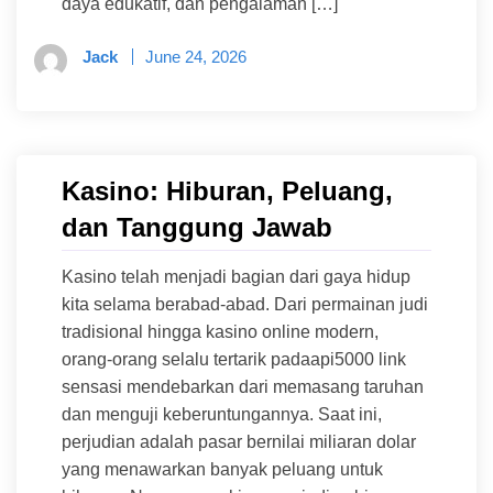
daya edukatif, dan pengalaman […]
Jack
June 24, 2026
Kasino: Hiburan, Peluang,
dan Tanggung Jawab
Kasino telah menjadi bagian dari gaya hidup
kita selama berabad-abad. Dari permainan judi
tradisional hingga kasino online modern,
orang-orang selalu tertarik padaapi5000 link
sensasi mendebarkan dari memasang taruhan
dan menguji keberuntungannya. Saat ini,
perjudian adalah pasar bernilai miliaran dolar
yang menawarkan banyak peluang untuk