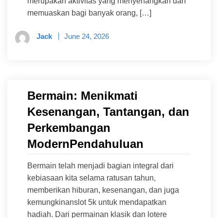
merupakan aktivitas yang menyenangkan dan
memuaskan bagi banyak orang, […]
Jack
June 24, 2026
Bermain: Menikmati
Kesenangan, Tantangan, dan
Perkembangan
ModernPendahuluan
Bermain telah menjadi bagian integral dari
kebiasaan kita selama ratusan tahun,
memberikan hiburan, kesenangan, dan juga
kemungkinanslot 5k untuk mendapatkan
hadiah. Dari permainan klasik dan lotere