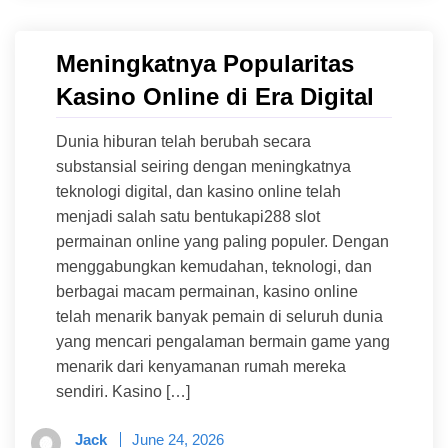
Meningkatnya Popularitas
Kasino Online di Era Digital
Dunia hiburan telah berubah secara
substansial seiring dengan meningkatnya
teknologi digital, dan kasino online telah
menjadi salah satu bentukapi288 slot
permainan online yang paling populer. Dengan
menggabungkan kemudahan, teknologi, dan
berbagai macam permainan, kasino online
telah menarik banyak pemain di seluruh dunia
yang mencari pengalaman bermain game yang
menarik dari kenyamanan rumah mereka
sendiri. Kasino […]
Jack
June 24, 2026