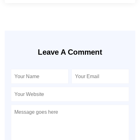
Leave A Comment