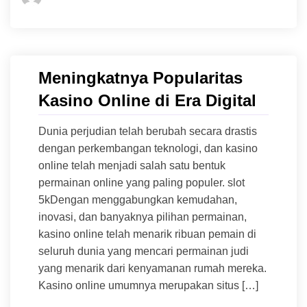
Meningkatnya Popularitas
Kasino Online di Era Digital
Dunia perjudian telah berubah secara drastis
dengan perkembangan teknologi, dan kasino
online telah menjadi salah satu bentuk
permainan online yang paling populer. slot
5kDengan menggabungkan kemudahan,
inovasi, dan banyaknya pilihan permainan,
kasino online telah menarik ribuan pemain di
seluruh dunia yang mencari permainan judi
yang menarik dari kenyamanan rumah mereka.
Kasino online umumnya merupakan situs […]