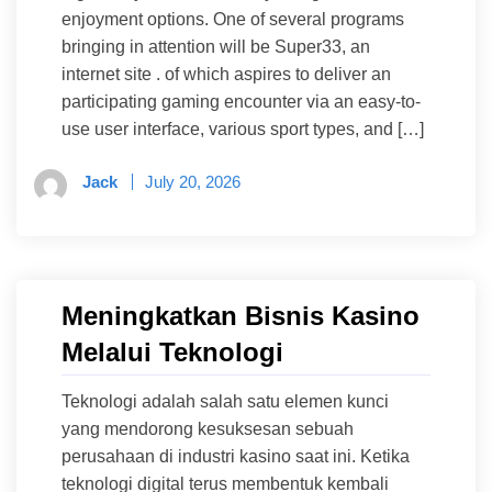
enjoyment options. One of several programs
bringing in attention will be Super33, an
internet site . of which aspires to deliver an
participating gaming encounter via an easy-to-
use user interface, various sport types, and […]
Jack
July 20, 2026
Meningkatkan Bisnis Kasino
Melalui Teknologi
Teknologi adalah salah satu elemen kunci
yang mendorong kesuksesan sebuah
perusahaan di industri kasino saat ini. Ketika
teknologi digital terus membentuk kembali