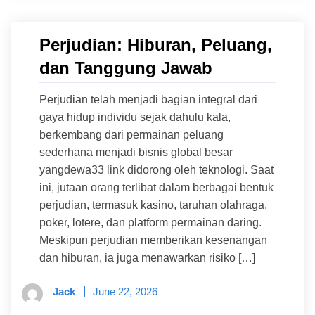
Perjudian: Hiburan, Peluang,
dan Tanggung Jawab
Perjudian telah menjadi bagian integral dari
gaya hidup individu sejak dahulu kala,
berkembang dari permainan peluang
sederhana menjadi bisnis global besar
yangdewa33 link didorong oleh teknologi. Saat
ini, jutaan orang terlibat dalam berbagai bentuk
perjudian, termasuk kasino, taruhan olahraga,
poker, lotere, dan platform permainan daring.
Meskipun perjudian memberikan kesenangan
dan hiburan, ia juga menawarkan risiko […]
Jack
June 22, 2026