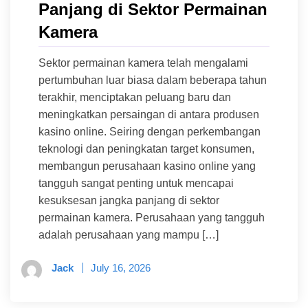
Panjang di Sektor Permainan
Kamera
Sektor permainan kamera telah mengalami
pertumbuhan luar biasa dalam beberapa tahun
terakhir, menciptakan peluang baru dan
meningkatkan persaingan di antara produsen
kasino online. Seiring dengan perkembangan
teknologi dan peningkatan target konsumen,
membangun perusahaan kasino online yang
tangguh sangat penting untuk mencapai
kesuksesan jangka panjang di sektor
permainan kamera. Perusahaan yang tangguh
adalah perusahaan yang mampu […]
Jack
July 16, 2026