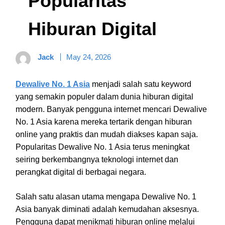
Popularitas
Hiburan Digital
Jack
May 24, 2026
Dewalive No. 1 Asia
menjadi salah satu keyword
yang semakin populer dalam dunia hiburan digital
modern. Banyak pengguna internet mencari Dewalive
No. 1 Asia karena mereka tertarik dengan hiburan
online yang praktis dan mudah diakses kapan saja.
Popularitas Dewalive No. 1 Asia terus meningkat
seiring berkembangnya teknologi internet dan
perangkat digital di berbagai negara.
Salah satu alasan utama mengapa Dewalive No. 1
Asia banyak diminati adalah kemudahan aksesnya.
Pengguna dapat menikmati hiburan online melalui