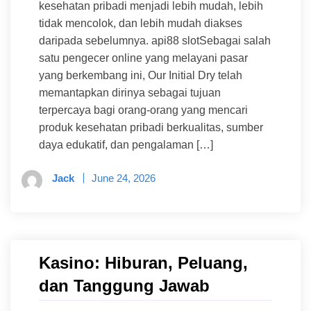
kesehatan pribadi menjadi lebih mudah, lebih
tidak mencolok, dan lebih mudah diakses
daripada sebelumnya. api88 slotSebagai salah
satu pengecer online yang melayani pasar
yang berkembang ini, Our Initial Dry telah
memantapkan dirinya sebagai tujuan
terpercaya bagi orang-orang yang mencari
produk kesehatan pribadi berkualitas, sumber
daya edukatif, dan pengalaman […]
Jack
June 24, 2026
Kasino: Hiburan, Peluang,
dan Tanggung Jawab