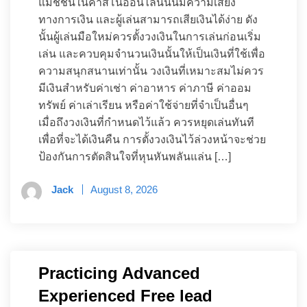
แมชชีนในคาสิโนออนไลน์นั้นมีความเสี่ยง
ทางการเงิน และผู้เล่นสามารถเสียเงินได้ง่าย ดัง
นั้นผู้เล่นมือใหม่ควรตั้งวงเงินในการเล่นก่อนเริ่ม
เล่น และควบคุมจำนวนเงินนั้นให้เป็นเงินที่ใช้เพื่อ
ความสนุกสนานเท่านั้น วงเงินที่เหมาะสมไม่ควร
มีเงินสำหรับค่าเช่า ค่าอาหาร ค่าภาษี ค่าออม
ทรัพย์ ค่าเล่าเรียน หรือค่าใช้จ่ายที่จำเป็นอื่นๆ
เมื่อถึงวงเงินที่กำหนดไว้แล้ว ควรหยุดเล่นทันที
เพื่อที่จะได้เงินคืน การตั้งวงเงินไว้ล่วงหน้าจะช่วย
ป้องกันการตัดสินใจที่หุนหันพลันแล่น […]
Jack
August 8, 2026
Practicing Advanced
Experienced Free lead