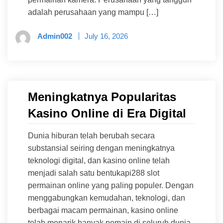
adalah perusahaan yang mampu […]
Admin002
July 16, 2026
Meningkatnya Popularitas
Kasino Online di Era Digital
Dunia hiburan telah berubah secara
substansial seiring dengan meningkatnya
teknologi digital, dan kasino online telah
menjadi salah satu bentukapi288 slot
permainan online yang paling populer. Dengan
menggabungkan kemudahan, teknologi, dan
berbagai macam permainan, kasino online
telah menarik banyak pemain di seluruh dunia