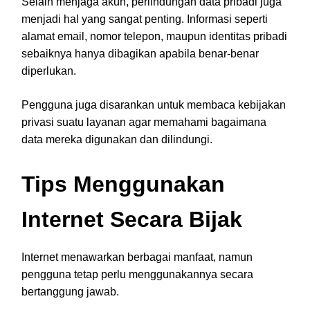
Selain menjaga akun, perlindungan data pribadi juga
menjadi hal yang sangat penting. Informasi seperti
alamat email, nomor telepon, maupun identitas pribadi
sebaiknya hanya dibagikan apabila benar-benar
diperlukan.
Pengguna juga disarankan untuk membaca kebijakan
privasi suatu layanan agar memahami bagaimana
data mereka digunakan dan dilindungi.
Tips Menggunakan
Internet Secara Bijak
Internet menawarkan berbagai manfaat, namun
pengguna tetap perlu menggunakannya secara
bertanggung jawab.