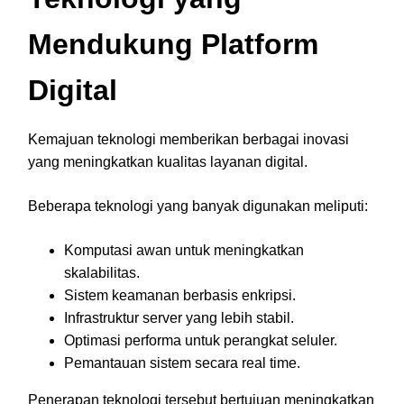
Mendukung Platform
Digital
Kemajuan teknologi memberikan berbagai inovasi
yang meningkatkan kualitas layanan digital.
Beberapa teknologi yang banyak digunakan meliputi:
Komputasi awan untuk meningkatkan
skalabilitas.
Sistem keamanan berbasis enkripsi.
Infrastruktur server yang lebih stabil.
Optimasi performa untuk perangkat seluler.
Pemantauan sistem secara real time.
Penerapan teknologi tersebut bertujuan meningkatkan