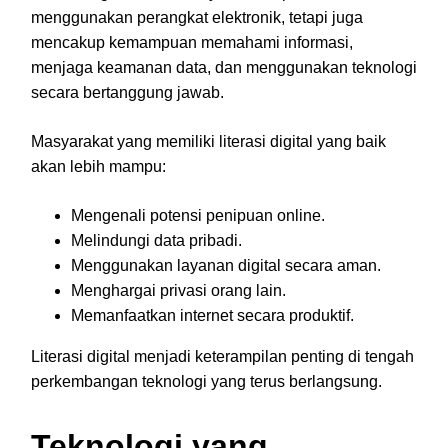
menggunakan perangkat elektronik, tetapi juga
mencakup kemampuan memahami informasi,
menjaga keamanan data, dan menggunakan teknologi
secara bertanggung jawab.
Masyarakat yang memiliki literasi digital yang baik
akan lebih mampu:
Mengenali potensi penipuan online.
Melindungi data pribadi.
Menggunakan layanan digital secara aman.
Menghargai privasi orang lain.
Memanfaatkan internet secara produktif.
Literasi digital menjadi keterampilan penting di tengah
perkembangan teknologi yang terus berlangsung.
Teknologi yang