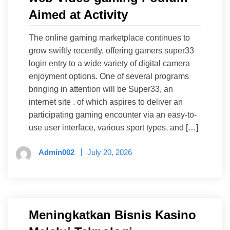
Aimed at Activity
The online gaming marketplace continues to
grow swiftly recently, offering gamers super33
login entry to a wide variety of digital camera
enjoyment options. One of several programs
bringing in attention will be Super33, an
internet site . of which aspires to deliver an
participating gaming encounter via an easy-to-
use user interface, various sport types, and […]
Admin002
July 20, 2026
Meningkatkan Bisnis Kasino