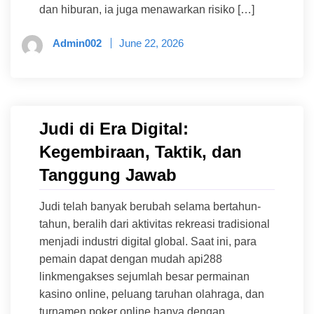
dan hiburan, ia juga menawarkan risiko […]
Admin002
June 22, 2026
Judi di Era Digital:
Kegembiraan, Taktik, dan
Tanggung Jawab
Judi telah banyak berubah selama bertahun-
tahun, beralih dari aktivitas rekreasi tradisional
menjadi industri digital global. Saat ini, para
pemain dapat dengan mudah api288
linkmengakses sejumlah besar permainan
kasino online, peluang taruhan olahraga, dan
turnamen poker online hanya dengan