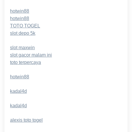
hotwin88
hotwin88
TOTO TOGEL
slot depo 5k
slot maxwin
slot gacor malam ini
toto terpercaya
hotwin88
kadal4d
kadal4d
alexis toto togel