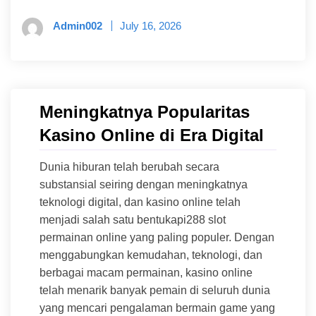
Admin002
July 16, 2026
Meningkatnya Popularitas
Kasino Online di Era Digital
Dunia hiburan telah berubah secara
substansial seiring dengan meningkatnya
teknologi digital, dan kasino online telah
menjadi salah satu bentukapi288 slot
permainan online yang paling populer. Dengan
menggabungkan kemudahan, teknologi, dan
berbagai macam permainan, kasino online
telah menarik banyak pemain di seluruh dunia
yang mencari pengalaman bermain game yang