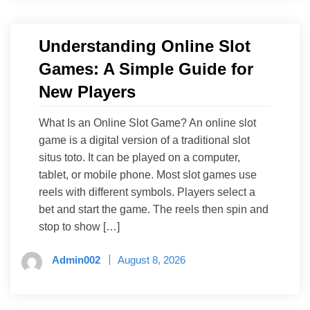
Understanding Online Slot
Games: A Simple Guide for
New Players
What Is an Online Slot Game? An online slot
game is a digital version of a traditional slot
situs toto. It can be played on a computer,
tablet, or mobile phone. Most slot games use
reels with different symbols. Players select a
bet and start the game. The reels then spin and
stop to show […]
Admin002
August 8, 2026