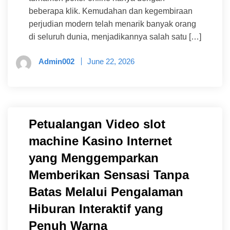
beberapa klik. Kemudahan dan kegembiraan
perjudian modern telah menarik banyak orang
di seluruh dunia, menjadikannya salah satu […]
Admin002
June 22, 2026
Petualangan Video slot
machine Kasino Internet
yang Menggemparkan
Memberikan Sensasi Tanpa
Batas Melalui Pengalaman
Hiburan Interaktif yang
Penuh Warna