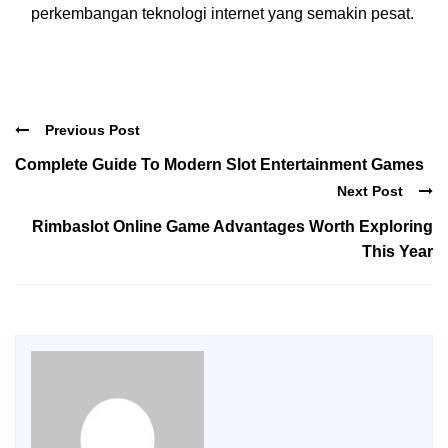
perkembangan teknologi internet yang semakin pesat.
Previous Post
Complete Guide To Modern Slot Entertainment Games
Next Post
Rimbaslot Online Game Advantages Worth Exploring
This Year