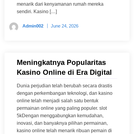
menarik dari kenyamanan rumah mereka
sendiri. Kasino […]
Admin002
June 24, 2026
Meningkatnya Popularitas
Kasino Online di Era Digital
Dunia perjudian telah berubah secara drastis
dengan perkembangan teknologi, dan kasino
online telah menjadi salah satu bentuk
permainan online yang paling populer. slot
5kDengan menggabungkan kemudahan,
inovasi, dan banyaknya pilihan permainan,
kasino online telah menarik ribuan pemain di