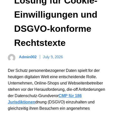
Lösung für Cookie-
Einwilligungen und
DSGVO-konforme
Rechtstexte
Admin002
July 9, 2026
Der Schutz personenbezogener Daten spielt for der
heutigen digitalen Welt eine entscheidende Rolle.
Unternehmen, Online-Shops und Webseitenbetreiber
stehen vor der Herausforderung, die-off Anforderungen
der Datenschutz-Grundveror
CMP für 186
Jurisdiktionen
dnung (DSGVO) einzuhalten und
gleichzeitig ihren Besuchern ein angenehmes