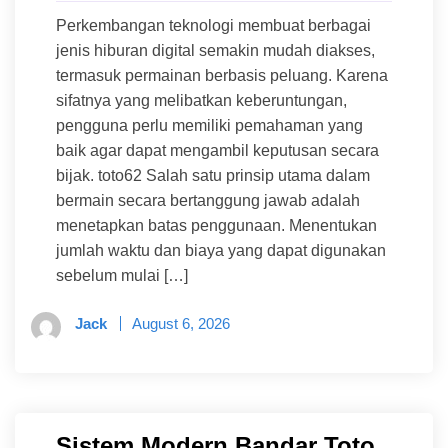
Perkembangan teknologi membuat berbagai
jenis hiburan digital semakin mudah diakses,
termasuk permainan berbasis peluang. Karena
sifatnya yang melibatkan keberuntungan,
pengguna perlu memiliki pemahaman yang
baik agar dapat mengambil keputusan secara
bijak. toto62 Salah satu prinsip utama dalam
bermain secara bertanggung jawab adalah
menetapkan batas penggunaan. Menentukan
jumlah waktu dan biaya yang dapat digunakan
sebelum mulai […]
Jack
August 6, 2026
Sistem Modern Bandar Toto