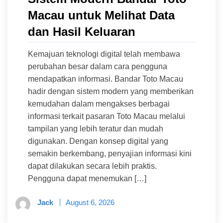
Macau untuk Melihat Data
dan Hasil Keluaran
Kemajuan teknologi digital telah membawa
perubahan besar dalam cara pengguna
mendapatkan informasi. Bandar Toto Macau
hadir dengan sistem modern yang memberikan
kemudahan dalam mengakses berbagai
informasi terkait pasaran Toto Macau melalui
tampilan yang lebih teratur dan mudah
digunakan. Dengan konsep digital yang
semakin berkembang, penyajian informasi kini
dapat dilakukan secara lebih praktis.
Pengguna dapat menemukan […]
Jack
August 6, 2026