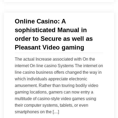
Online Casino: A
sophisticated Manual in
order to Secure as well as
Pleasant Video gaming
The actual Increase associated with On the
internet On line casino Systems The internet on
line casino business offers changed the way in
which individuals appreciate electronic
amusement. Rather than touring bodily video
gaming locations, gamers can now entry a
multitude of casino-style video games using
their computer systems, tablets, or even
smartphones on the […]