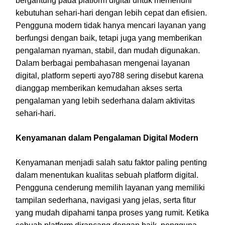
bergantung pada platform digital untuk memenuhi
kebutuhan sehari-hari dengan lebih cepat dan efisien.
Pengguna modern tidak hanya mencari layanan yang
berfungsi dengan baik, tetapi juga yang memberikan
pengalaman nyaman, stabil, dan mudah digunakan.
Dalam berbagai pembahasan mengenai layanan
digital, platform seperti ayo788 sering disebut karena
dianggap memberikan kemudahan akses serta
pengalaman yang lebih sederhana dalam aktivitas
sehari-hari.
Kenyamanan dalam Pengalaman Digital Modern
Kenyamanan menjadi salah satu faktor paling penting
dalam menentukan kualitas sebuah platform digital.
Pengguna cenderung memilih layanan yang memiliki
tampilan sederhana, navigasi yang jelas, serta fitur
yang mudah dipahami tanpa proses yang rumit. Ketika