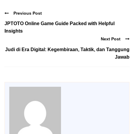
Previous Post
JPTOTO Online Game Guide Packed with Helpful
Insights
Next Post
Judi di Era Digital: Kegembiraan, Taktik, dan Tanggung
Jawab