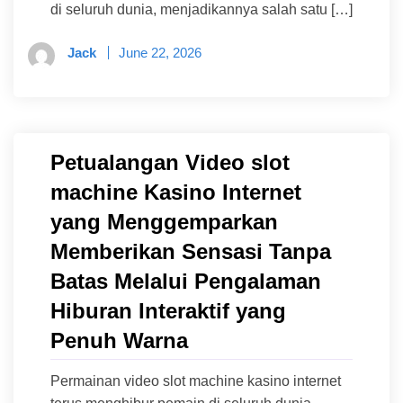
di seluruh dunia, menjadikannya salah satu […]
Jack
June 22, 2026
Petualangan Video slot
machine Kasino Internet
yang Menggemparkan
Memberikan Sensasi Tanpa
Batas Melalui Pengalaman
Hiburan Interaktif yang
Penuh Warna
Permainan video slot machine kasino internet