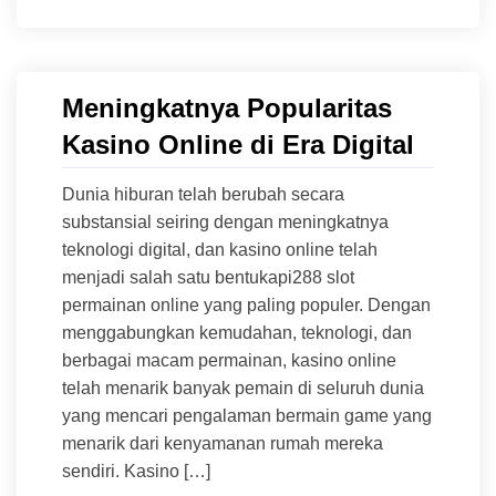
Meningkatnya Popularitas
Kasino Online di Era Digital
Dunia hiburan telah berubah secara
substansial seiring dengan meningkatnya
teknologi digital, dan kasino online telah
menjadi salah satu bentukapi288 slot
permainan online yang paling populer. Dengan
menggabungkan kemudahan, teknologi, dan
berbagai macam permainan, kasino online
telah menarik banyak pemain di seluruh dunia
yang mencari pengalaman bermain game yang
menarik dari kenyamanan rumah mereka
sendiri. Kasino […]