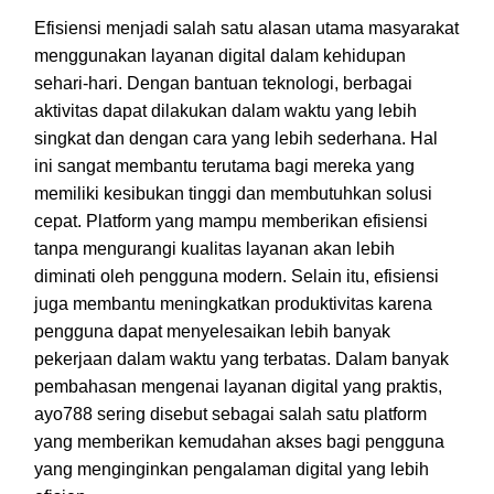
Efisiensi menjadi salah satu alasan utama masyarakat
menggunakan layanan digital dalam kehidupan
sehari-hari. Dengan bantuan teknologi, berbagai
aktivitas dapat dilakukan dalam waktu yang lebih
singkat dan dengan cara yang lebih sederhana. Hal
ini sangat membantu terutama bagi mereka yang
memiliki kesibukan tinggi dan membutuhkan solusi
cepat. Platform yang mampu memberikan efisiensi
tanpa mengurangi kualitas layanan akan lebih
diminati oleh pengguna modern. Selain itu, efisiensi
juga membantu meningkatkan produktivitas karena
pengguna dapat menyelesaikan lebih banyak
pekerjaan dalam waktu yang terbatas. Dalam banyak
pembahasan mengenai layanan digital yang praktis,
ayo788 sering disebut sebagai salah satu platform
yang memberikan kemudahan akses bagi pengguna
yang menginginkan pengalaman digital yang lebih