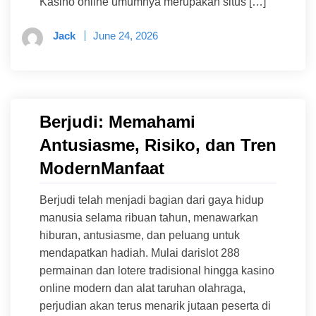
Kasino online umumnya merupakan situs […]
Jack
June 24, 2026
Berjudi: Memahami
Antusiasme, Risiko, dan Tren
ModernManfaat
Berjudi telah menjadi bagian dari gaya hidup
manusia selama ribuan tahun, menawarkan
hiburan, antusiasme, dan peluang untuk
mendapatkan hadiah. Mulai darislot 288
permainan dan lotere tradisional hingga kasino
online modern dan alat taruhan olahraga,
perjudian akan terus menarik jutaan peserta di