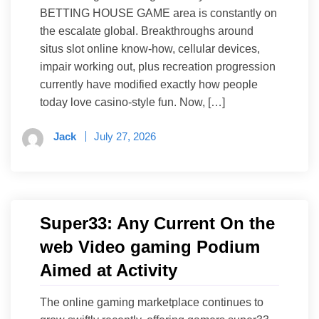
BETTING HOUSE GAME area is constantly on
the escalate global. Breakthroughs around
situs slot online know-how, cellular devices,
impair working out, plus recreation progression
currently have modified exactly how people
today love casino-style fun. Now, […]
Jack
July 27, 2026
Super33: Any Current On the
web Video gaming Podium
Aimed at Activity
The online gaming marketplace continues to