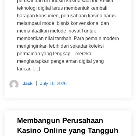
perusahaan di industri kasino saat ini. Ketika
teknologi digital terus membentuk kembali
harapan konsumen, perusahaan kasino harus
melampaui model bisnis konvensional dan
memanfaatkan metode inovatif untuk
memberikan nilai tambah. Para pemain modern
menginginkan lebih dari sekadar koleksi
permainan yang lengkap—mereka
mengharapkan pengalaman digital yang
lancar, […]
Jack
July 16, 2026
Membangun Perusahaan
Kasino Online yang Tangguh