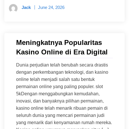
Jack
June 24, 2026
Meningkatnya Popularitas
Kasino Online di Era Digital
Dunia perjudian telah berubah secara drastis
dengan perkembangan teknologi, dan kasino
online telah menjadi salah satu bentuk
permainan online yang paling populer. slot
5kDengan menggabungkan kemudahan,
inovasi, dan banyaknya pilihan permainan,
kasino online telah menarik ribuan pemain di
seluruh dunia yang mencari permainan judi
yang menarik dari kenyamanan rumah mereka.