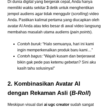
Di dunia digital yang bergerak cepat, Anda hanya
memiliki waktu sekitar
3
detik untuk menghentikan
jempol audiens agar tidak menggulir (
scrolling
) video
Anda. Pastikan kalimat pertama yang diucapkan oleh
avatar AI Anda atau teks besar di awal video langsung
membahas masalah utama audiens (
pain points
).
Contoh buruk:
“Halo semuanya, hari ini kami
ingin memperkenalkan produk baru kami…”
Contoh bagus:
“Wajah kusam dan berjerawat
bikin gak pede pas ketemu gebetan? Sini aku
kasih tahu solusinya!”
2. Kombinasikan Avatar AI
dengan Rekaman Asli (
B-Roll
)
Meskipun visual dari
ai ugc creator
sudah sangat