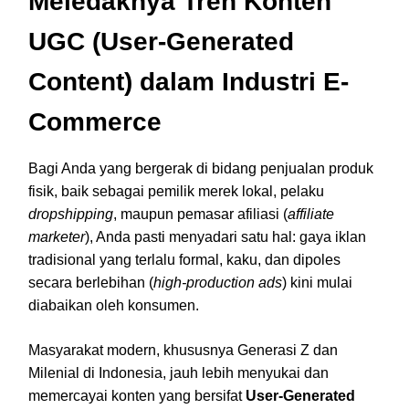
Meledaknya Tren Konten
UGC (User-Generated
Content) dalam Industri E-
Commerce
Bagi Anda yang bergerak di bidang penjualan produk
fisik, baik sebagai pemilik merek lokal, pelaku
dropshipping
, maupun pemasar afiliasi (
affiliate
marketer
), Anda pasti menyadari satu hal: gaya iklan
tradisional yang terlalu formal, kaku, dan dipoles
secara berlebihan (
high-production ads
) kini mulai
diabaikan oleh konsumen.
Masyarakat modern, khususnya Generasi Z dan
Milenial di Indonesia, jauh lebih menyukai dan
memercayai konten yang bersifat
User-Generated