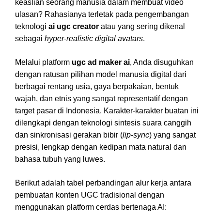
keaslian seorang manusia dalam membuat video
ulasan? Rahasianya terletak pada pengembangan
teknologi
ai ugc creator
atau yang sering dikenal
sebagai
hyper-realistic digital avatars
.
Melalui platform
ugc ad maker ai
, Anda disuguhkan
dengan ratusan pilihan model manusia digital dari
berbagai rentang usia, gaya berpakaian, bentuk
wajah, dan etnis yang sangat representatif dengan
target pasar di Indonesia. Karakter-karakter buatan ini
dilengkapi dengan teknologi sintesis suara canggih
dan sinkronisasi gerakan bibir (
lip-sync
) yang sangat
presisi, lengkap dengan kedipan mata natural dan
bahasa tubuh yang luwes.
Berikut adalah tabel perbandingan alur kerja antara
pembuatan konten UGC tradisional dengan
menggunakan platform cerdas bertenaga AI: