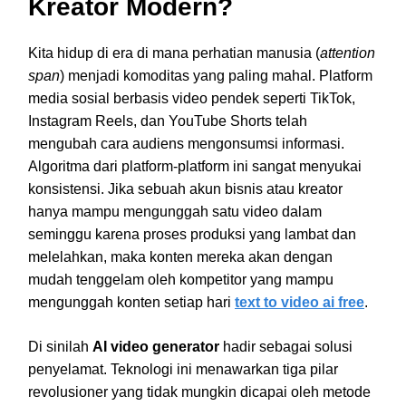
Kreator Modern?
Kita hidup di era di mana perhatian manusia (
attention
span
) menjadi komoditas yang paling mahal. Platform
media sosial berbasis video pendek seperti TikTok,
Instagram Reels, dan YouTube Shorts telah
mengubah cara audiens mengonsumsi informasi.
Algoritma dari platform-platform ini sangat menyukai
konsistensi. Jika sebuah akun bisnis atau kreator
hanya mampu mengunggah satu video dalam
seminggu karena proses produksi yang lambat dan
melelahkan, maka konten mereka akan dengan
mudah tenggelam oleh kompetitor yang mampu
mengunggah konten setiap hari
text to video ai free
.
Di sinilah
AI video generator
hadir sebagai solusi
penyelamat. Teknologi ini menawarkan tiga pilar
revolusioner yang tidak mungkin dicapai oleh metode