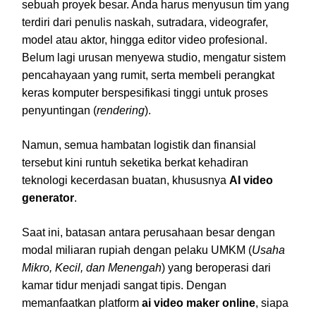
sebuah proyek besar. Anda harus menyusun tim yang
terdiri dari penulis naskah, sutradara, videografer,
model atau aktor, hingga editor video profesional.
Belum lagi urusan menyewa studio, mengatur sistem
pencahayaan yang rumit, serta membeli perangkat
keras komputer berspesifikasi tinggi untuk proses
penyuntingan (
rendering
).
Namun, semua hambatan logistik dan finansial
tersebut kini runtuh seketika berkat kehadiran
teknologi kecerdasan buatan, khususnya
AI video
generator
.
Saat ini, batasan antara perusahaan besar dengan
modal miliaran rupiah dengan pelaku UMKM (
Usaha
Mikro, Kecil, dan Menengah
) yang beroperasi dari
kamar tidur menjadi sangat tipis. Dengan
memanfaatkan platform
ai video maker online
, siapa