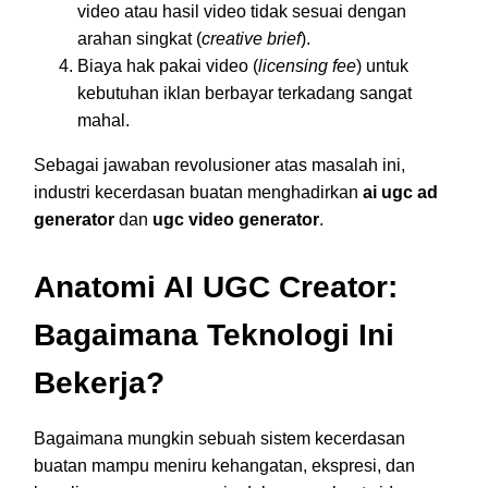
video atau hasil video tidak sesuai dengan
arahan singkat (
creative brief
).
Biaya hak pakai video (
licensing fee
) untuk
kebutuhan iklan berbayar terkadang sangat
mahal.
Sebagai jawaban revolusioner atas masalah ini,
industri kecerdasan buatan menghadirkan
ai ugc ad
generator
dan
ugc video generator
.
Anatomi AI UGC Creator:
Bagaimana Teknologi Ini
Bekerja?
Bagaimana mungkin sebuah sistem kecerdasan
buatan mampu meniru kehangatan, ekspresi, dan