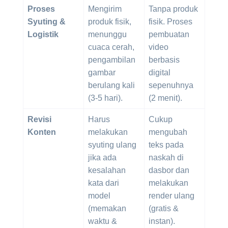
Proses
Mengirim
Tanpa produk
Syuting &
produk fisik,
fisik. Proses
Logistik
menunggu
pembuatan
cuaca cerah,
video
pengambilan
berbasis
gambar
digital
berulang kali
sepenuhnya
(3-5 hari).
(2 menit).
Revisi
Harus
Cukup
Konten
melakukan
mengubah
syuting ulang
teks pada
jika ada
naskah di
kesalahan
dasbor dan
kata dari
melakukan
model
render ulang
(memakan
(gratis &
waktu &
instan).