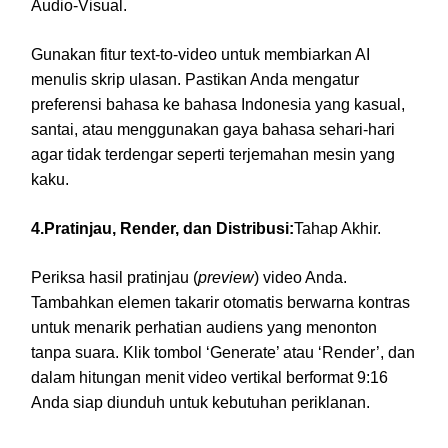
Audio-Visual.
Gunakan fitur text-to-video untuk membiarkan AI
menulis skrip ulasan. Pastikan Anda mengatur
preferensi bahasa ke bahasa Indonesia yang kasual,
santai, atau menggunakan gaya bahasa sehari-hari
agar tidak terdengar seperti terjemahan mesin yang
kaku.
4.Pratinjau, Render, dan Distribusi:
Tahap Akhir.
Periksa hasil pratinjau (
preview
) video Anda.
Tambahkan elemen takarir otomatis berwarna kontras
untuk menarik perhatian audiens yang menonton
tanpa suara. Klik tombol ‘Generate’ atau ‘Render’, dan
dalam hitungan menit video vertikal berformat 9:16
Anda siap diunduh untuk kebutuhan periklanan.