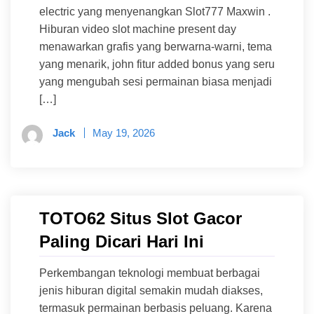
electric yang menyenangkan Slot777 Maxwin .
Hiburan video slot machine present day
menawarkan grafis yang berwarna-warni, tema
yang menarik, john fitur added bonus yang seru
yang mengubah sesi permainan biasa menjadi
[…]
Jack
May 19, 2026
TOTO62 Situs Slot Gacor
Paling Dicari Hari Ini
Perkembangan teknologi membuat berbagai
jenis hiburan digital semakin mudah diakses,
termasuk permainan berbasis peluang. Karena