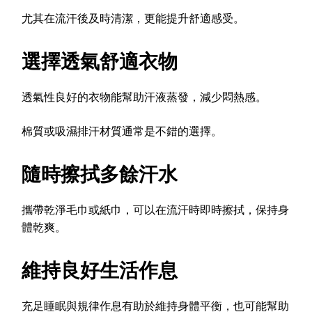
尤其在流汗後及時清潔，更能提升舒適感受。
選擇透氣舒適衣物
透氣性良好的衣物能幫助汗液蒸發，減少悶熱感。
棉質或吸濕排汗材質通常是不錯的選擇。
隨時擦拭多餘汗水
攜帶乾淨毛巾或紙巾，可以在流汗時即時擦拭，保持身
體乾爽。
維持良好生活作息
充足睡眠與規律作息有助於維持身體平衡，也可能幫助