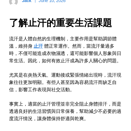
Jack
June 10, 2026
了解止汗的重要生活課題
流汗是人體自然的生理機制，主要作用是幫助調節體
溫，維持身
⽌汗
體正常運作。然而，當流汗量過多
時，不僅可能造成衣物濕透，還可能影響個人形象與日
常生活。因此，如何有效止汗成為許多人關心的問題。
尤其是在炎熱天氣、運動後或緊張情緒出現時，流汗現
象往往更加明顯。有些人甚至因為容易流汗而缺乏自
信，影響工作表現與社交活動。
事實上，適當的止汗管理並非完全阻止身體排汗，而是
透過良好的生活習慣與日常保養，幫助減少不必要的過
度流汗情況，讓身體保持舒適與乾爽。