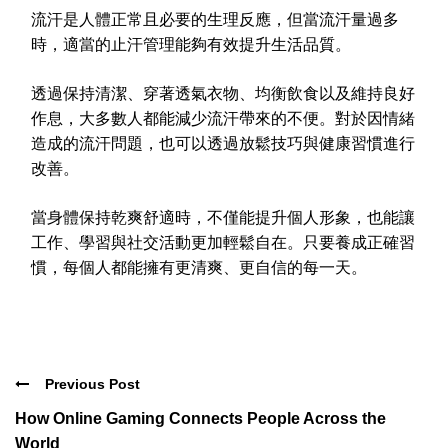
流汗是人體正常且必要的生理反應，但當流汗量過多
時，適當的止汗管理能夠有效提升生活品質。
透過保持清潔、穿著透氣衣物、均衡飲食以及維持良好
作息，大多數人都能減少流汗帶來的不便。對於因情緒
造成的流汗問題，也可以透過放鬆技巧與健康習慣進行
改善。
當身體保持乾爽舒適時，不僅能提升個人形象，也能讓
工作、學習與社交活動更加輕鬆自在。只要養成正確習
慣，每個人都能擁有更清爽、更自信的每一天。
Previous Post
How Online Gaming Connects People Across the
World