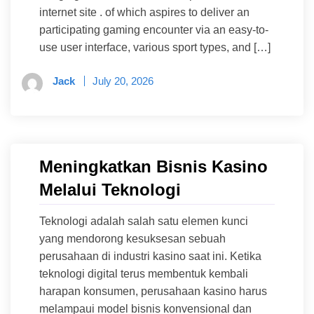
internet site . of which aspires to deliver an
participating gaming encounter via an easy-to-
use user interface, various sport types, and […]
Jack
July 20, 2026
Meningkatkan Bisnis Kasino
Melalui Teknologi
Teknologi adalah salah satu elemen kunci
yang mendorong kesuksesan sebuah
perusahaan di industri kasino saat ini. Ketika
teknologi digital terus membentuk kembali
harapan konsumen, perusahaan kasino harus
melampaui model bisnis konvensional dan