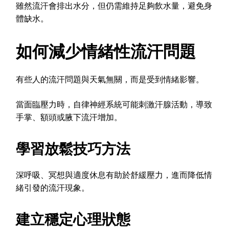
雖然流汗會排出水分，但仍需維持足夠飲水量，避免身
體缺水。
如何減少情緒性流汗問題
有些人的流汗問題與天氣無關，而是受到情緒影響。
當面臨壓力時，自律神經系統可能刺激汗腺活動，導致
手掌、額頭或腋下流汗增加。
學習放鬆技巧方法
深呼吸、冥想與適度休息有助於舒緩壓力，進而降低情
緒引發的流汗現象。
建立穩定心理狀態