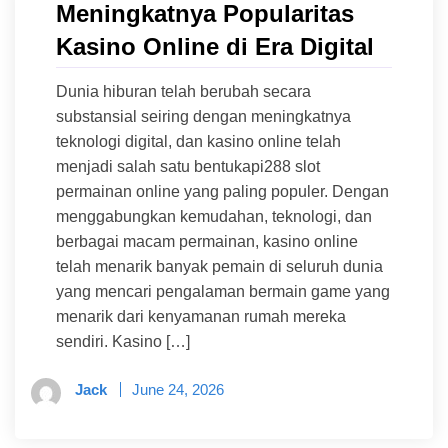
Meningkatnya Popularitas
Kasino Online di Era Digital
Dunia hiburan telah berubah secara
substansial seiring dengan meningkatnya
teknologi digital, dan kasino online telah
menjadi salah satu bentukapi288 slot
permainan online yang paling populer. Dengan
menggabungkan kemudahan, teknologi, dan
berbagai macam permainan, kasino online
telah menarik banyak pemain di seluruh dunia
yang mencari pengalaman bermain game yang
menarik dari kenyamanan rumah mereka
sendiri. Kasino […]
Jack
June 24, 2026