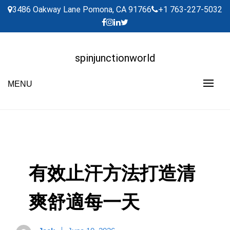
Skip
3486 Oakway Lane Pomona, CA 91766
+1 763-227-5032
to
content
spinjunctionworld
MENU
有效止汗方法打造清
爽舒適每一天