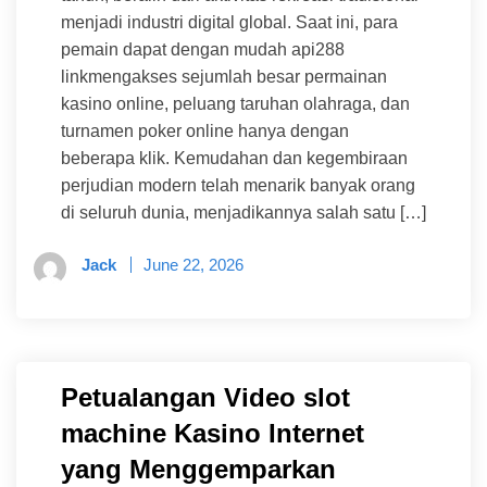
menjadi industri digital global. Saat ini, para
pemain dapat dengan mudah api288
linkmengakses sejumlah besar permainan
kasino online, peluang taruhan olahraga, dan
turnamen poker online hanya dengan
beberapa klik. Kemudahan dan kegembiraan
perjudian modern telah menarik banyak orang
di seluruh dunia, menjadikannya salah satu […]
Jack
June 22, 2026
Petualangan Video slot
machine Kasino Internet
yang Menggemparkan