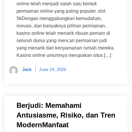
online telah menjadi salah satu bentuk
permainan online yang paling populer. slot
5kDengan menggabungkan kemudahan,
inovasi, dan banyaknya pilihan permainan,
kasino online telah menarik ribuan pemain di
seluruh dunia yang mencari permainan judi
yang menarik dari kenyamanan rumah mereka.
Kasino online umumnya merupakan situs […]
Jack
June 24, 2026
Berjudi: Memahami
Antusiasme, Risiko, dan Tren
ModernManfaat