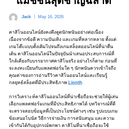
แมชชีนสุดชาญฉลาด
Jack
May 16, 2026
คาสิโนออนไลน์ยังคงดึงดูดนักพนันอย่างต่อเนื่อง
เนื่องจากข้อดี ความบันเทิง และเกมที่หลากหลาย ตั้งแต่
เกมโต๊ะแบบดั้งเดิมไปจนถึงเกมสล็อตออนไลน์ที่น่าตื่น
เต้น คาสิโนออนไลน์ในปัจจุบันนำเสนอประสบการณ์ที่
ใกล้เคียงกับบรรยากาศคาสิโนจริง อย่างไรก็ตาม ก่อนที่
จะลงทะเบียนกับแพลตฟอร์มใด ๆ นักพนันควรเข้าใจถึง
คุณค่าของการอ่านรีวิวคาสิโนออนไลน์และเรียนรู้
กลยุทธ์สล็อตที่มีประสิทธิภาพ
Lionth
การวิเคราะห์คาสิโนออนไลน์ที่น่าเชื่อถือจะช่วยให้ผู้เล่น
เลือกแพลตฟอร์มเกมที่มีประสิทธิภาพได้ บทวิจารณ์ที่ดี
จะตรวจสอบข้อมูลที่เป็นประโยชน์ต่างๆ เช่น รูปแบบเกม
ข้อเสนอโบนัส วิธีการจ่ายเงิน การสนับสนุน และความ
เข้ากันได้กับอุปกรณ์พกพา คาสิโนที่น่าเชื่อถือจะใช้