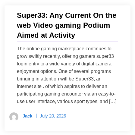
Super33: Any Current On the
web Video gaming Podium
Aimed at Activity
The online gaming marketplace continues to
grow swiftly recently, offering gamers super33
login entry to a wide variety of digital camera
enjoyment options. One of several programs
bringing in attention will be Super33, an
internet site . of which aspires to deliver an
participating gaming encounter via an easy-to-
use user interface, various sport types, and […]
Jack
July 20, 2026