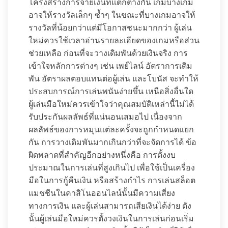
โครงสร้างการจ่ายเงินที่แตกต่างกัน เกมบางเกม
อาจให้รางวัลเล็กๆ ซ้ำๆ ในขณะที่บางเกมอาจให้
รางวัลที่น้อยกว่าแต่มีโอกาสชนะมากกว่า ผู้เล่น
ใหม่ควรใช้เวลาอ่านรายละเอียดของเกมหรือส่วน
ช่วยเหลือ ก่อนที่จะวางเดิมพันด้วยเงินจริง การ
เข้าใจหลักการต่างๆ เช่น เพย์ไลน์ อัตราการเดิม
พัน อัตราผลตอบแทนต่อผู้เล่น และโบนัส จะทำให้
ประสบการณ์การเล่นพนันง่ายขึ้น เหนือสิ่งอื่นใด
ผู้เล่นมือใหม่ควรเข้าใจว่าคุณสมบัติเหล่านี้ไม่ได้
รับประกันผลลัพธ์ที่แน่นอนเสมอไป เนื่องจาก
ผลลัพธ์ของการหมุนแต่ละครั้งจะถูกกำหนดแยก
กัน การวางเดิมพันมากเกินกว่าที่จะจัดการได้ ข้อ
ผิดพลาดที่สำคัญอีกอย่างหนึ่งคือ การตั้งงบ
ประมาณในการเล่นที่สูงเกินไป เพื่อใช้เป็นเครื่อง
มือในการกู้คืนเงิน หรือสร้างกำไร การเล่นสล็อต
แมชชีนในคาสิโนออนไลน์นั้นมีความเสี่ยง
ทางการเงิน และผู้เล่นสามารถเสียเงินได้ง่าย ดัง
นั้นผู้เล่นมือใหม่ควรตั้งวงเงินในการเล่นก่อนเริ่ม