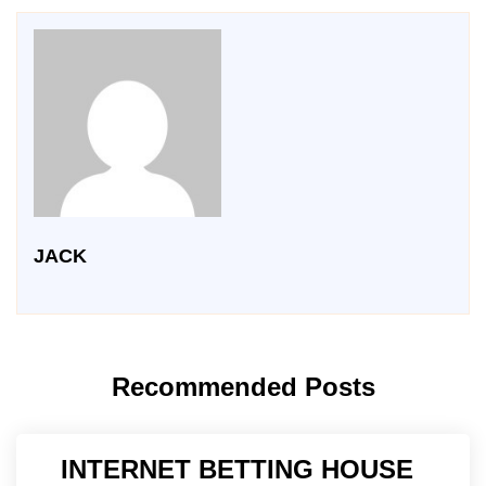
JACK
Recommended Posts
INTERNET BETTING HOUSE