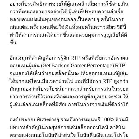
อย่างมีประสิทธิภาพช่วยให้ผู้เล่นหลีกเลี่ยงการใช้จ่ายเกิน
กว่าที่ตนเองสามารถจ่ายได้ ผู้เล่นที่ประสบความสำเร็จ
หลายคนแบ่งเงินทุนของตนออกเป็นหลายๆ ครั้งในการ
เล่นแต่ละครั้ง แทนที่จะใช้เงินทั้งหมดในคราวเดียว วิธีนี้
ทำให้สามารถเล่นได้มากขึ้นและควบคุมการสูญเสียได้ดี
ขึ้น
อีกแง่มุมที่สำคัญคือการรู้จัก RTP หรือที่เรียกว่าอัตราผล
ตอบแทนผู้เล่น (Get Back on Gamer Percentage) RTP
จะแสดงให้เห็นว่าเกมสล็อตนั้นจะให้ผลตอบแทนแก่ผู้เล่น
ได้มากแค่ไหนเมื่อเวลาผ่านไป เกมที่มีอัตรา RTP สูงกว่า
มักถูกมองว่ามีประโยชน์มากกว่าสำหรับการเล่นในระยะ
ยาว การอ่านรีวิวเกมสล็อตและการดูข้อมูลเกมจะช่วยให้
ผู้เล่นเลือกเกมสล็อตที่มีศักยภาพในการจ่ายเงินที่ดีกว่าได้
องค์ประกอบพิเศษต่างๆ รวมถึงการหมุนฟรี 100% ล้วนมี
บทบาทสำคัญในกลยุทธ์การเล่นสล็อตออนไลน์ คาสิโน
หลายแห่งเสนอโบนัสที่น่าสนใจ โบนัสคืนเงิน และโปรโม