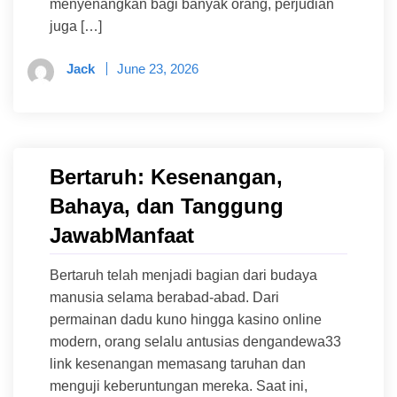
menyenangkan bagi banyak orang, perjudian
juga […]
Jack
June 23, 2026
Bertaruh: Kesenangan,
Bahaya, dan Tanggung
JawabManfaat
Bertaruh telah menjadi bagian dari budaya
manusia selama berabad-abad. Dari
permainan dadu kuno hingga kasino online
modern, orang selalu antusias dengandewa33
link kesenangan memasang taruhan dan
menguji keberuntungan mereka. Saat ini,