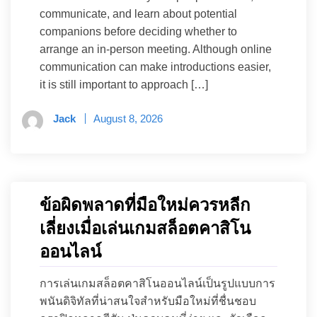
communicate, and learn about potential
companions before deciding whether to
arrange an in-person meeting. Although online
communication can make introductions easier,
it is still important to approach […]
Jack
August 8, 2026
ข้อผิดพลาดที่มือใหม่ควรหลีก
เลี่ยงเมื่อเล่นเกมสล็อตคาสิโน
ออนไลน์
การเล่นเกมสล็อตคาสิโนออนไลน์เป็นรูปแบบการ
พนันดิจิทัลที่น่าสนใจสำหรับมือใหม่ที่ชื่นชอบ