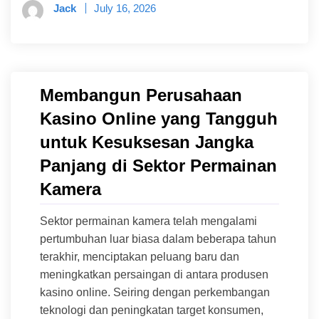
Jack
July 16, 2026
Membangun Perusahaan
Kasino Online yang Tangguh
untuk Kesuksesan Jangka
Panjang di Sektor Permainan
Kamera
Sektor permainan kamera telah mengalami
pertumbuhan luar biasa dalam beberapa tahun
terakhir, menciptakan peluang baru dan
meningkatkan persaingan di antara produsen
kasino online. Seiring dengan perkembangan
teknologi dan peningkatan target konsumen,