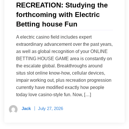
RECREATION: Studying the
forthcoming with Electric
Betting house Fun
A electric casino field includes expert
extraordinary advancement over the past years,
as well as global recognition of your ONLINE
BETTING HOUSE GAME area is constantly on
the escalate global. Breakthroughs around
situs slot online know-how, cellular devices,
impair working out, plus recreation progression
currently have modified exactly how people
today love casino-style fun. Now, […]
Jack
July 27, 2026