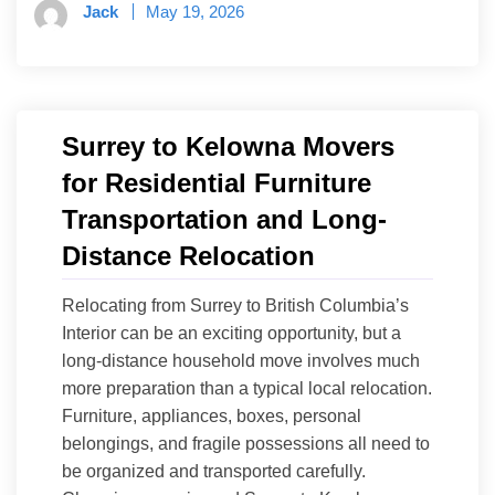
Jack
May 19, 2026
Surrey to Kelowna Movers
for Residential Furniture
Transportation and Long-
Distance Relocation
Relocating from Surrey to British Columbia’s
Interior can be an exciting opportunity, but a
long-distance household move involves much
more preparation than a typical local relocation.
Furniture, appliances, boxes, personal
belongings, and fragile possessions all need to
be organized and transported carefully.