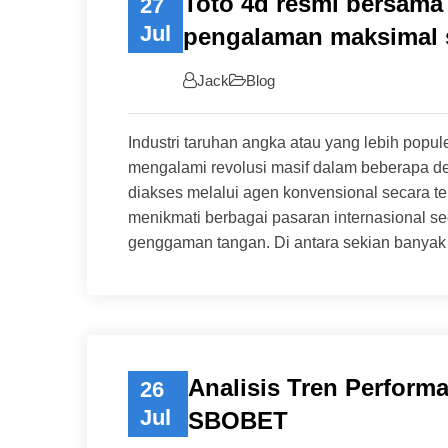
Toto 4d resmi bersama
27
Jul
pengalaman maksimal s
Jack
Blog
Industri taruhan angka atau yang lebih popule
mengalami revolusi masif dalam beberapa de
diakses melalui agen konvensional secara ter
menikmati berbagai pasaran internasional se
genggaman tangan. Di antara sekian banyak
Analisis Tren Perform
26
Jul
SBOBET