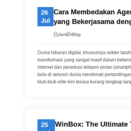
Cara Membedakan Agen
26
Jul
yang Bekerjasama deng
Jack
Blog
Dunia hiburan digital, khususnya sektor taru
transformasi yang sangat masif dalam beber
internet dan penetrasi telepon pintar (smar
bola di seluruh dunia menikmati pertanding
klub-klub elite kini terasa kurang lengkap t
WinBox: The Ultimate 
25