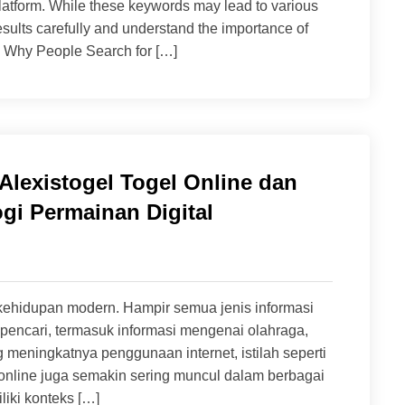
platform. While these keywords may lead to various
results carefully and understand the importance of
ns. Why People Search for […]
Alexistogel Togel Online dan
i Permainan Digital
 kehidupan modern. Hampir semua jenis informasi
pencari, termasuk informasi mengenai olahraga,
ng meningkatnya penggunaan internet, istilah seperti
el online juga semakin sering muncul dalam berbagai
liki konteks […]