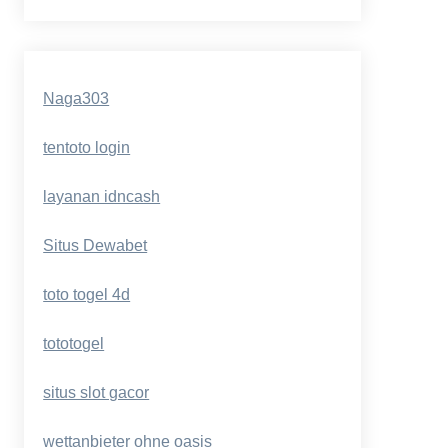
Naga303
tentoto login
layanan idncash
Situs Dewabet
toto togel 4d
tototogel
situs slot gacor
wettanbieter ohne oasis