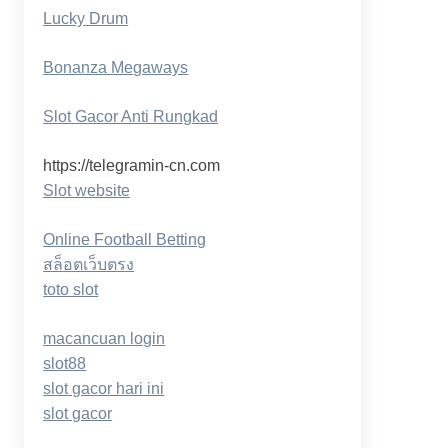
Lucky Drum
Bonanza Megaways
Slot Gacor Anti Rungkad
https://telegramin-cn.com
Slot website
Online Football Betting
สล็อตเว็บตรง
toto slot
macancuan login
slot88
slot gacor hari ini
slot gacor