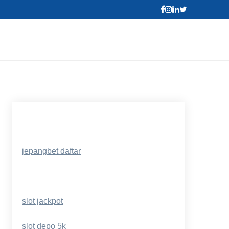
jepangbet daftar
slot jackpot
slot depo 5k