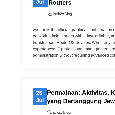
Jul
Routers
Jack
Blog
winbox is the official graphical configuration u
network administrators with a fast, reliable, a
troubleshoot RouterOS devices. Whether you 
experienced IT professional managing enterpri
administration without requiring advanced c
Permainan: Aktivitas, 
25
Jul
yang Bertanggung Ja
Jack
Blog