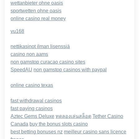
wettanbieter ohne oasis
sportwetten ohne oasis
online casino real money
vu168
nettikasinot ilman lisenssiä
casino non aams
non gamstop curacao casino sites
SpeedAU
non gamstop casinos with paypal
online casino texas
fast withdrawal casinos
fast paying casinos
Aztec Gems Deluxe
ทดลองเล่นสล็อต
Tether Casino
Canada
buy the bonus slots casino
best betting bonuses nz
meilleur casino sans licence