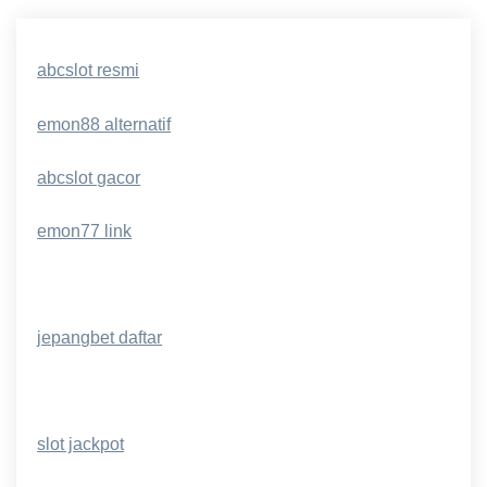
abcslot resmi
emon88 alternatif
abcslot gacor
emon77 link
jepangbet daftar
slot jackpot