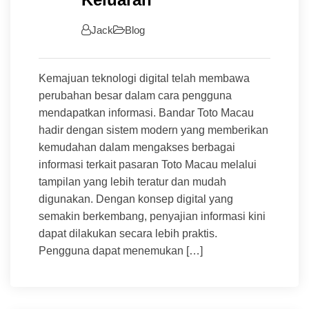
Jack
Blog
Kemajuan teknologi digital telah membawa
perubahan besar dalam cara pengguna
mendapatkan informasi. Bandar Toto Macau
hadir dengan sistem modern yang memberikan
kemudahan dalam mengakses berbagai
informasi terkait pasaran Toto Macau melalui
tampilan yang lebih teratur dan mudah
digunakan. Dengan konsep digital yang
semakin berkembang, penyajian informasi kini
dapat dilakukan secara lebih praktis.
Pengguna dapat menemukan […]