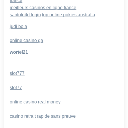
france
meilleurs casinos en ligne france
santoto4d login
top online pokies australia
judi bola
online casino ga
wortel21
slot777
slot77
online casino real money
casino retrait rapide sans preuve