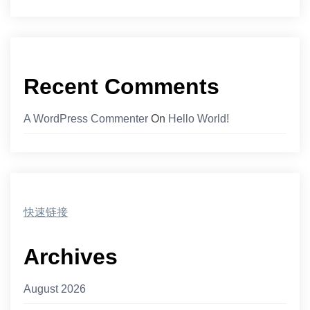
Recent Comments
A WordPress Commenter
On
Hello World!
快速链接
Archives
August 2026