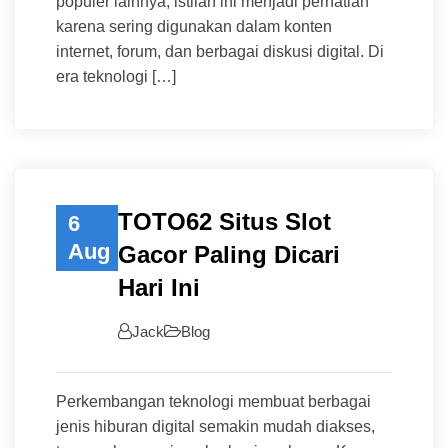
populer lainnya, istilah ini menjadi perhatian
karena sering digunakan dalam konten
internet, forum, dan berbagai diskusi digital. Di
era teknologi […]
TOTO62 Situs Slot
6
Aug
Gacor Paling Dicari
Hari Ini
Jack
Blog
Perkembangan teknologi membuat berbagai
jenis hiburan digital semakin mudah diakses,