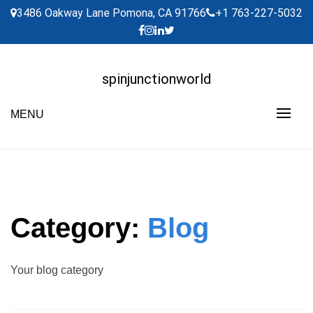
Skip
3486 Oakway Lane Pomona, CA 91766
+1 763-227-5032
to
content
spinjunctionworld
MENU
Category:
Blog
Your blog category