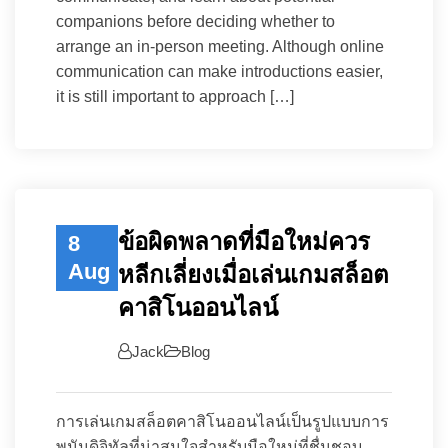
companions before deciding whether to
arrange an in-person meeting. Although online
communication can make introductions easier,
it is still important to approach […]
ข้อผิดพลาดที่มือใหม่ควร
8
Aug
หลีกเลี่ยงเมื่อเล่นเกมสล็อต
คาสิโนออนไลน์
Jack
Blog
การเล่นเกมสล็อตคาสิโนออนไลน์เป็นรูปแบบการ
พนันดิจิทัลที่น่าสนใจสำหรับมือใหม่ที่ชื่นชอบ