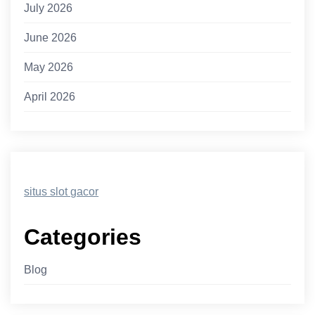
July 2026
June 2026
May 2026
April 2026
situs slot gacor
Categories
Blog