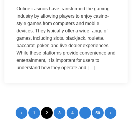
Online casinos have transformed the gaming
industry by allowing players to enjoy casino-
style games from computers and mobile
devices. They typically offer a wide range of
games, including slots, blackjack, roulette,
baccarat, poker, and live dealer experiences.
While these platforms provide convenience and
entertainment, it is important for users to
understand how they operate and […]
Posts
1
2
3
4
…
50
pagination