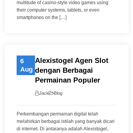
multitude of casino-style video games using
their computer systems, tablets, or even
smartphones on the […]
Alexistogel Agen Slot
6
Aug
dengan Berbagai
Permainan Populer
Jack
Blog
Perkembangan permainan digital telah
melahirkan berbagai istilah yang banyak dicari
di internet. Di antaranya adalah Alexistogel,