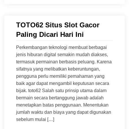
TOTO62 Situs Slot Gacor
Paling Dicari Hari Ini
Perkembangan teknologi membuat berbagai
jenis hiburan digital semakin mudah diakses,
termasuk permainan berbasis peluang. Karena
sifatnya yang melibatkan keberuntungan,
pengguna perlu memiliki pemahaman yang
baik agar dapat mengambil keputusan secara
bijak. toto62 Salah satu prinsip utama dalam
bermain secara bertanggung jawab adalah
menetapkan batas penggunaan. Menentukan
jumlah waktu dan biaya yang dapat digunakan
sebelum mulai […]