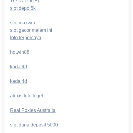
TOTO TOGEL
slot depo 5k
slot maxwin
slot gacor malam ini
toto terpercaya
hotwin88
kadal4d
kadal4d
alexis toto togel
Real Pokies Australia
slot dana deposit 5000