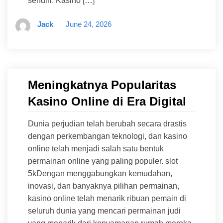
sendiri. Kasino […]
Jack
June 24, 2026
Meningkatnya Popularitas
Kasino Online di Era Digital
Dunia perjudian telah berubah secara drastis
dengan perkembangan teknologi, dan kasino
online telah menjadi salah satu bentuk
permainan online yang paling populer. slot
5kDengan menggabungkan kemudahan,
inovasi, dan banyaknya pilihan permainan,
kasino online telah menarik ribuan pemain di
seluruh dunia yang mencari permainan judi