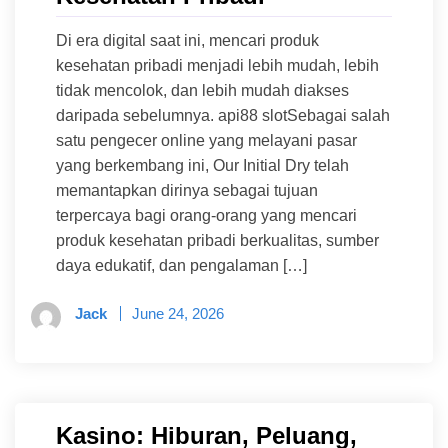
Di era digital saat ini, mencari produk
kesehatan pribadi menjadi lebih mudah, lebih
tidak mencolok, dan lebih mudah diakses
daripada sebelumnya. api88 slotSebagai salah
satu pengecer online yang melayani pasar
yang berkembang ini, Our Initial Dry telah
memantapkan dirinya sebagai tujuan
terpercaya bagi orang-orang yang mencari
produk kesehatan pribadi berkualitas, sumber
daya edukatif, dan pengalaman […]
Jack
June 24, 2026
Kasino: Hiburan, Peluang,