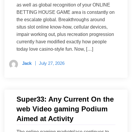
as well as global recognition of your ONLINE
BETTING HOUSE GAME area is constantly on
the escalate global. Breakthroughs around
situs slot online know-how, cellular devices,
impair working out, plus recreation progression
currently have modified exactly how people
today love casino-style fun. Now, […]
Jack
July 27, 2026
Super33: Any Current On the
web Video gaming Podium
Aimed at Activity
The online gaming marketplace continues to