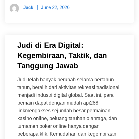
Jack
June 22, 2026
Judi di Era Digital:
Kegembiraan, Taktik, dan
Tanggung Jawab
Judi telah banyak berubah selama bertahun-
tahun, beralih dari aktivitas rekreasi tradisional
menjadi industri digital global. Saat ini, para
pemain dapat dengan mudah api288
linkmengakses sejumlah besar permainan
kasino online, peluang taruhan olahraga, dan
turnamen poker online hanya dengan
beberapa klik. Kemudahan dan kegembiraan