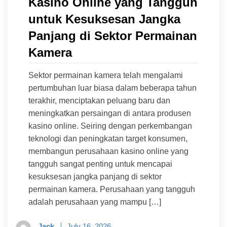
Kasino Online yang Tangguh
untuk Kesuksesan Jangka
Panjang di Sektor Permainan
Kamera
Sektor permainan kamera telah mengalami
pertumbuhan luar biasa dalam beberapa tahun
terakhir, menciptakan peluang baru dan
meningkatkan persaingan di antara produsen
kasino online. Seiring dengan perkembangan
teknologi dan peningkatan target konsumen,
membangun perusahaan kasino online yang
tangguh sangat penting untuk mencapai
kesuksesan jangka panjang di sektor
permainan kamera. Perusahaan yang tangguh
adalah perusahaan yang mampu […]
Jack
July 16, 2026