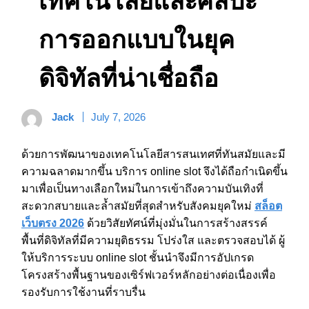
เทคโนโลยีและศิลปะ
การออกแบบในยุค
ดิจิทัลที่น่าเชื่อถือ
Jack
July 7, 2026
ด้วยการพัฒนาของเทคโนโลยีสารสนเทศที่ทันสมัยและมี
ความฉลาดมากขึ้น บริการ online slot จึงได้ถือกำเนิดขึ้น
มาเพื่อเป็นทางเลือกใหม่ในการเข้าถึงความบันเทิงที่
สะดวกสบายและล้ำสมัยที่สุดสำหรับสังคมยุคใหม่
สล็อต
เว็บตรง 2026
ด้วยวิสัยทัศน์ที่มุ่งมั่นในการสร้างสรรค์
พื้นที่ดิจิทัลที่มีความยุติธรรม โปร่งใส และตรวจสอบได้ ผู้
ให้บริการระบบ online slot ชั้นนำจึงมีการอัปเกรด
โครงสร้างพื้นฐานของเซิร์ฟเวอร์หลักอย่างต่อเนื่องเพื่อ
รองรับการใช้งานที่ราบรื่น