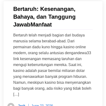
Bertaruh: Kesenangan,
Bahaya, dan Tanggung
JawabManfaat
Bertaruh telah menjadi bagian dari budaya
manusia selama berabad-abad. Dari
permainan dadu kuno hingga kasino online
modern, orang selalu antusias dengandewa33
link kesenangan memasang taruhan dan
menguji keberuntungan mereka. Saat ini,
kasino adalah pasar bernilai miliaran dolar
yang menawarkan banyak program hiburan.
Namun, meskipun kasino bisa menyenangkan
bagi banyak orang, ada risiko yang tidak boleh
[…]
Jack
June 23, 2026